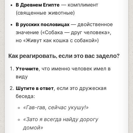
В Древнем Египте
— комплимент
(священные животные)
В русских пословицах
— двойственное
значение («Собака — друг человека»,
но «Живут как кошка с собакой»)
Как реагировать, если это вас задело?
Уточните
, что именно человек имел в
виду
Шутите в ответ
, если это дружеская
беседа:
«Гав-гав, сейчас укушу!»
«Зато я всегда найду дорогу
домой»