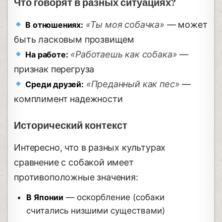
Что говорят в разных ситуациях?
«Ты моя собачка»
— может
В отношениях:
быть ласковым прозвищем
«Работаешь как собака»
—
На работе:
признак перегруза
«Преданный как пес»
—
Среди друзей:
комплимент надежности
Исторический контекст
Интересно, что в разных культурах
сравнение с собакой имеет
противоположные значения:
В Японии
— оскорбление (собаки
считались низшими существами)