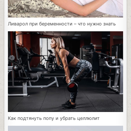
Ливарол при беременности – что нужно знать
Как подтянуть попу и убрать целлюлит