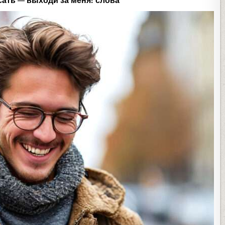
сать — выходи за меня: слова