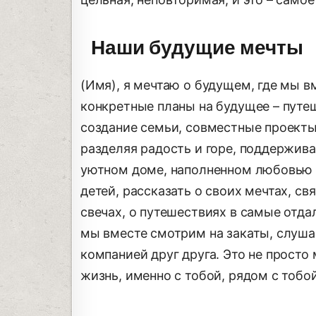
Наши будущие мечты
(Имя), я мечтаю о будущем, где мы в
конкретные планы на будущее – путеш
создание семьи, совместные проекты)
разделяя радость и горе, поддерживая
уютном доме, наполненном любовью и
детей, рассказать о своих мечтах, с
свечах, о путешествиях в самые отда
мы вместе смотрим на закаты, слуша
компанией друг друга. Это не просто 
жизнь, именно с тобой, рядом с тобой