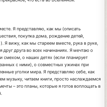
месте. Я представляю, как мы (описать
ествия, покупка дома, рождение детей,
. Я вижу, как мы стареем вместе, рука в руке,
 друг друга во всех начинаниях. Я мечтаю о
 смехом, о наших детях (если планирует
вязанных с ними), о совместных ужинах при
ленные уголки мира. Я представляю себе, как
ем музыку, читаем книги, просто наслаждаемся
мечты – это планы, которые я готов воплощать в
.