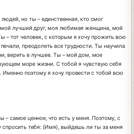
 людей, но ты – единственная, кто смог
– мой лучший друг, моя любимая женщина, мой
Ты – тот человек, с которым я хочу прожить всю
 печали, преодолеть все трудности. Ты научила
и, верить в лучшее. Ты – мой дом, мое
шующем море жизни. С тобой я чувствую себя
Именно поэтому я хочу провести с тобой всю
 – самое ценное, что есть у меня. Поэтому, с
у спросить тебя: (Имя), выйдешь ли ты за меня