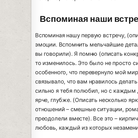
Вспоминая наши встр
Вспоминая нашу первую встречу, (опи
эмоции. Вспомнить мельчайшие детали
вы говорили). Я помню (описать конкр
то изменилось. Это было не просто с
особенного, что перевернуло мой мир.
связывало, что вам нравилось делать
сильно я тебя полюбил, но с каждым 
ярче, глубже. (Описать несколько яр
отношений – смешные ситуации, ром
преодолели вместе). Все это – кирпи
любовь, каждый из которых незамени