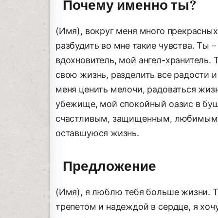
Почему именно ты?
(Имя), вокруг меня много прекрасных
разбудить во мне такие чувства. Ты 
вдохновитель, мой ангел-хранитель. 
свою жизнь, разделить все радости и
меня ценить мелочи, радоваться жизн
убежище, мой спокойный оазис в бу
счастливым, защищенным, любимым. 
оставшуюся жизнь.
Предложение
(Имя), я люблю тебя больше жизни. Ты
трепетом и надеждой в сердце, я хоч