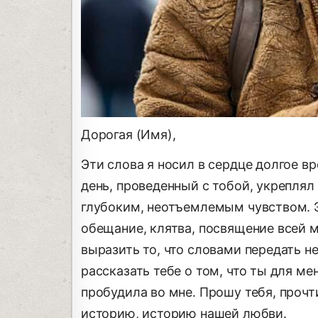
Дорогая (Имя),
Эти слова я носил в сердце долгое в
день, проведенный с тобой, укреплял
глубоким, неотъемлемым чувством. Э
обещание, клятва, посвящение всей м
выразить то, что словами передать н
рассказать тебе о том, что ты для ме
пробудила во мне. Прошу тебя, прочт
историю, историю нашей любви.