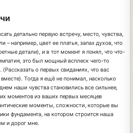
ечи
сать детально первую встречу, место, чувства,
 – например, цвет ее платья, запах духов, что
етные детали), и в тот момент я понял, что что-
импатия, это был мощный всплеск чего-то
 (Рассказать о первых свиданиях, что вас
 вместе). Тогда я ещё не понимал, насколько
днем наши чувства становились все сильнее,
ких моментов из ваших первых месяцев
антические моменты, сложности, которые вы
чики фундамента, на котором строится наша
м и дорог мне.