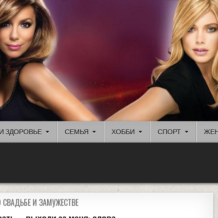
И ЗДОРОВЬЕ
СЕМЬЯ
ХОББИ
СПОРТ
ЖЕН
О СВАДЬБЕ И ЗАМУЖЕСТВЕ