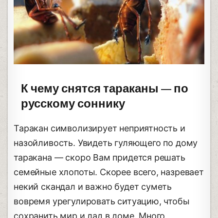
К чему снятся тараканы — по
русскому соннику
Таракан символизирует неприятность и
назойливость. Увидеть гуляющего по дому
таракана — скоро Вам придется решать
семейные хлопоты. Скорее всего, назревает
некий скандал и важно будет суметь
вовремя урегулировать ситуацию, чтобы
сохранить мир и лад в доме. Много