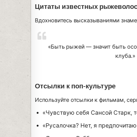
Цитаты известных рыжеволо
Вдохновитесь высказываниями знаме
«Быть рыжей — значит быть особ
клуба.
Отсылки к поп-культуре
Используйте отсылки к фильмам, сер
«Чувствую себя Сансой Старк, т
«Русалочка? Нет, я предпочитаю