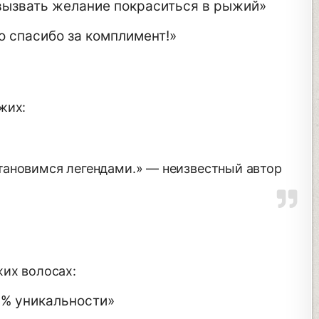
вызвать желание покраситься в рыжий»
о спасибо за комплимент!»
жих:
тановимся легендами.» — неизвестный автор
их волосах:
0% уникальности»