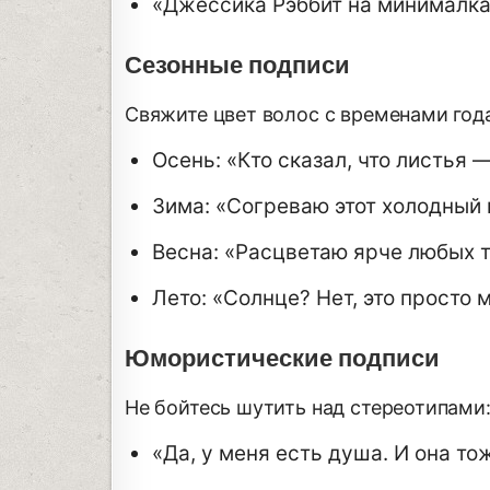
«Джессика Рэббит на минималк
Сезонные подписи
Свяжите цвет волос с временами года
Осень: «Кто сказал, что листья 
Зима: «Согреваю этот холодный
Весна: «Расцветаю ярче любых 
Лето: «Солнце? Нет, это просто
Юмористические подписи
Не бойтесь шутить над стереотипами
«Да, у меня есть душа. И она т