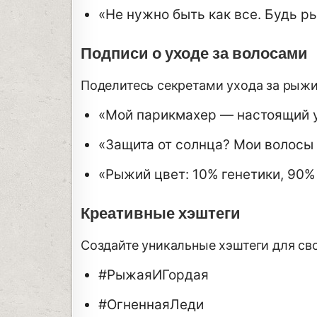
«Не нужно быть как все. Будь р
Подписи о уходе за волосами
Поделитесь секретами ухода за рыж
«Мой парикмахер — настоящий у
«Защита от солнца? Мои волосы
«Рыжий цвет: 10% генетики, 90%
Креативные хэштеги
Создайте уникальные хэштеги для сво
#РыжаяИГордая
#ОгненнаяЛеди