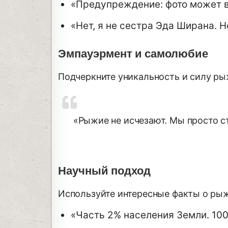
«Предупреждение: фото может 
«Нет, я не сестра Эда Ширана. Н
Эмпауэрмент и самолюбие
Подчеркните уникальность и силу ры
«Рыжие не исчезают. Мы просто с
Научный подход
Используйте интересные факты о рыж
«Часть 2% населения Земли. 10