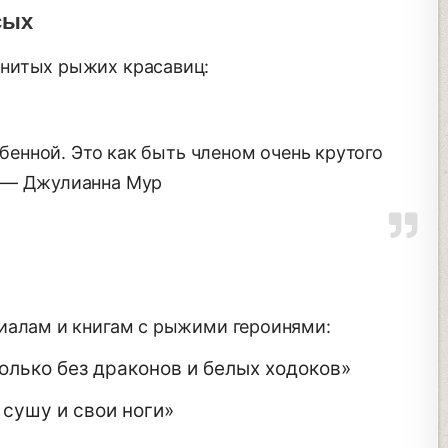
сых
нитых рыжих красавиц:
енной. Это как быть членом очень крутого
» — Джулианна Мур
иалам и книгам с рыжими героинями:
олько без драконов и белых ходоков»
 сушу и свои ноги»