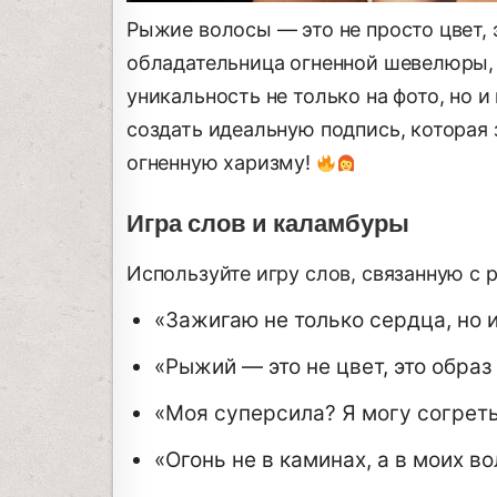
Рыжие волосы — это не просто цвет, 
обладательница огненной шевелюры, 
уникальность не только на фото, но и
создать идеальную подпись, которая
огненную харизму!
Игра слов и каламбуры
Используйте игру слов, связанную с 
«Зажигаю не только сердца, но 
«Рыжий — это не цвет, это образ
«Моя суперсила? Я могу согрет
«Огонь не в каминах, а в моих в