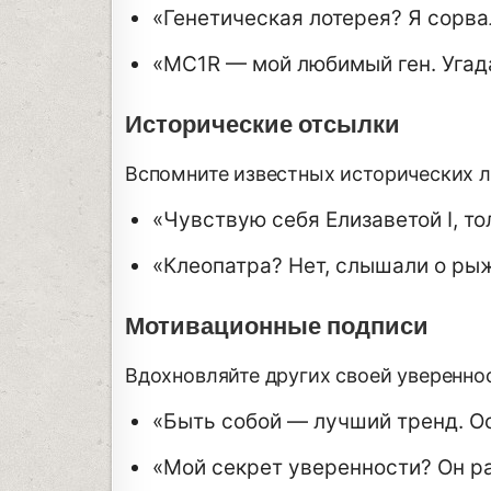
«Генетическая лотерея? Я сорва
«MC1R — мой любимый ген. Угад
Исторические отсылки
Вспомните известных исторических 
«Чувствую себя Елизаветой I, то
«Клеопатра? Нет, слышали о ры
Мотивационные подписи
Вдохновляйте других своей уверенно
«Быть собой — лучший тренд. О
«Мой секрет уверенности? Он ра