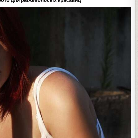
фото для рыжеволосых красавиц