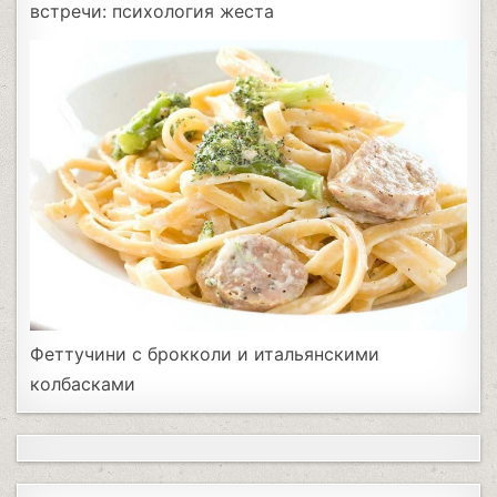
встречи: психология жеста
Феттучини с брокколи и итальянскими
колбасками