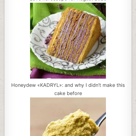
Honeydew «KADRYL»: and why I didn’t make this
cake before