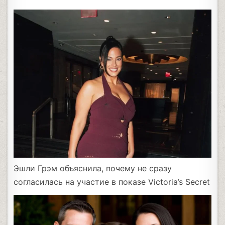
Эшли Грэм объяснила, почему не сразу
согласилась на участие в показе Victoria’s Secret