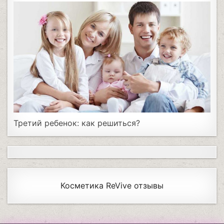
Третий ребенок: как решиться?
Косметика ReVive отзывы