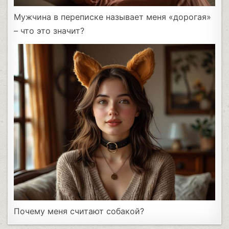
Мужчина в переписке называет меня «дорогая»
– что это значит?
Почему меня считают собакой?