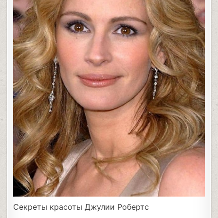
Секреты красоты Джулии Робертс