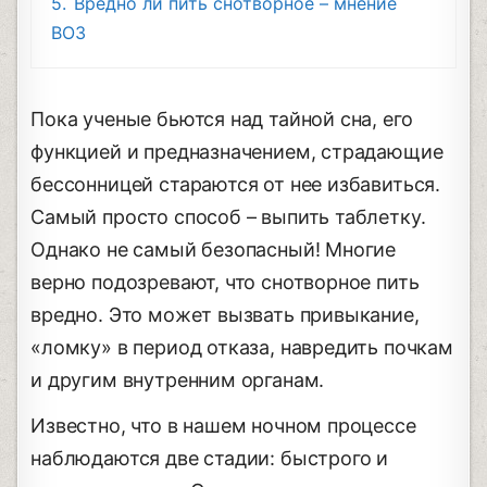
5.
Вредно ли пить снотворное – мнение
ВОЗ
Пока ученые бьются над тайной сна, его
функцией и предназначением, страдающие
бессонницей стараются от нее избавиться.
Самый просто способ – выпить таблетку.
Однако не самый безопасный! Многие
верно подозревают, что снотворное пить
вредно. Это может вызвать привыкание,
«ломку» в период отказа, навредить почкам
и другим внутренним органам.
Известно, что в нашем ночном процессе
наблюдаются две стадии: быстрого и