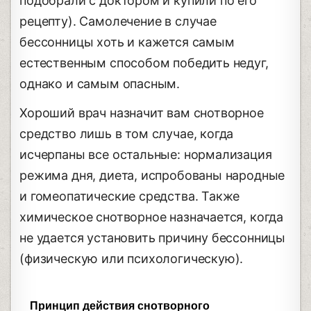
подобрали с доктором и купили по его
рецепту). Самолечение в случае
бессонницы хоть и кажется самым
естественным способом победить недуг,
однако и самым опасным.
Хороший врач назначит вам снотворное
средство лишь в том случае, когда
исчерпаны все остальные: нормализация
режима дня, диета, испробованы народные
и гомеопатические средства. Также
химическое снотворное назначается, когда
не удается установить причину бессонницы
(физическую или психологическую).
Принцип действия снотворного