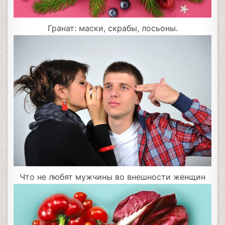
Гранат: маски, скрабы, лосьоны.
Что не любят мужчины во внешности женщин