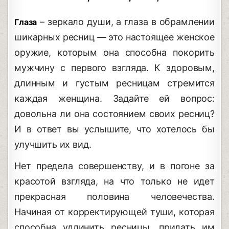
– зеркало души, а глаза в обрамлении
Глаза
шикарных ресниц — это настоящее женское
оружие, которым она способна покорить
мужчину с первого взгляда. К здоровым,
длинным и густым ресницам стремится
каждая женщина. Задайте ей вопрос:
довольна ли она состоянием своих ресниц?
И в ответ вы услышите, что хотелось бы
улучшить их вид.
Нет предела совершенству, и в погоне за
красотой взгляда, на что только не идет
прекрасная половина человечества.
Начиная от корректирующей туши, которая
способна удлинить ресницы, придать им