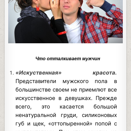
Что отталкивает мужчин
«Искуственная» красота.
Представители мужского пола в
большинстве своем не приемлют все
искусственное в девушках. Прежде
всего, это касается большой
ненатуральной груди, силиконовых
губ и щек, «оттопыренной» попой с