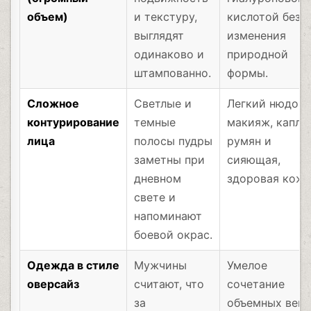
объем)
и текстуру,
кислотой без
выглядят
изменения
одинаково и
природной
штампованно.
формы.
Сложное
Светлые и
Легкий нюдов
контурирование
темные
макияж, капля
лица
полосы пудры
румян и
заметны при
сияющая,
дневном
здоровая кожа
свете и
напоминают
боевой окрас.
Одежда в стиле
Мужчины
Умелое
оверсайз
считают, что
сочетание
за
объемных вещ