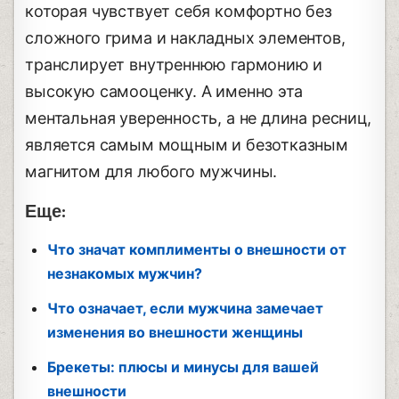
которая чувствует себя комфортно без
сложного грима и накладных элементов,
транслирует внутреннюю гармонию и
высокую самооценку. А именно эта
ментальная уверенность, а не длина ресниц,
является самым мощным и безотказным
магнитом для любого мужчины.
Еще:
Что значат комплименты о внешности от
незнакомых мужчин?
Что означает, если мужчина замечает
изменения во внешности женщины
Брекеты: плюсы и минусы для вашей
внешности