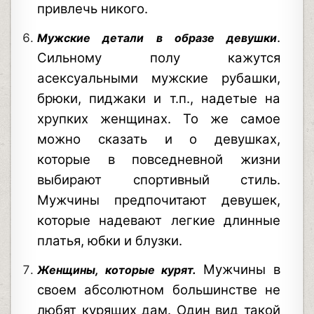
привлечь никого.
.
Мужские детали в образе девушки
Сильному полу кажутся
асексуальными мужские рубашки,
брюки, пиджаки и т.п., надетые на
хрупких женщинах. То же самое
можно сказать и о девушках,
которые в повседневной жизни
выбирают спортивный стиль.
Мужчины предпочитают девушек,
которые надевают легкие длинные
платья, юбки и блузки.
Мужчины в
Женщины, которые курят.
своем абсолютном большинстве не
любят курящих дам. Один вид такой