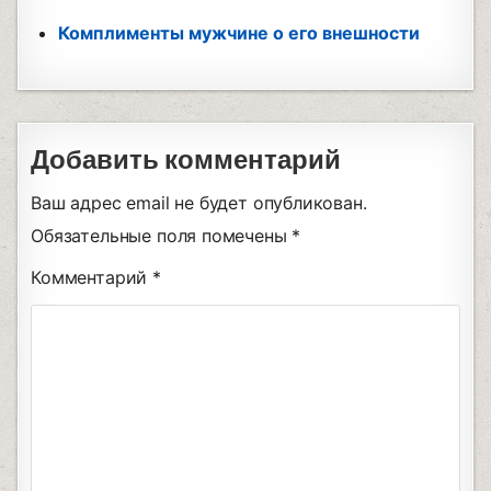
Комплименты мужчине о его внешности
Добавить комментарий
Ваш адрес email не будет опубликован.
Обязательные поля помечены
*
Комментарий
*