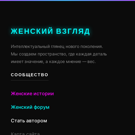
ЖЕНСКИЙ ВЗГЛЯД
Интеллектуальный глянец нового поколения.
Мы создаем пространство, где каждая деталь
имеет значение, а каждое мнение — вес.
СООБЩЕСТВО
Женские истории
Женский форум
Стать автором
Карта сайта