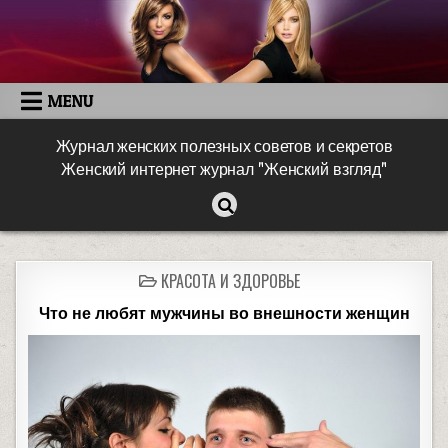
MENU
Журнал женских полезных советов и секретов
Женский интернет журнал "Женский взгляд"
КРАСОТА И ЗДОРОВЬЕ
Что не любят мужчины во внешности женщин