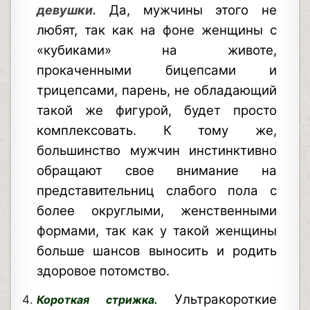
Да, мужчины этого не
девушки.
любят, так как на фоне женщины с
«кубиками» на животе,
прокаченными бицепсами и
трицепсами, парень, не обладающий
такой же фигурой, будет просто
комплексовать. К тому же,
большинство мужчин инстинктивно
обращают свое внимание на
представительниц слабого пола с
более округлыми, женственными
формами, так как у такой женщины
больше шансов выносить и родить
здоровое потомство.
Ультракороткие
Короткая стрижка.