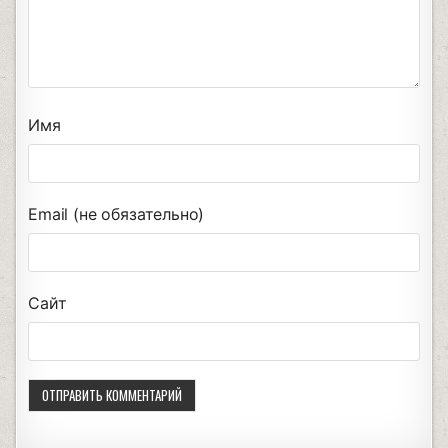
Имя
Email (не обязательно)
Сайт