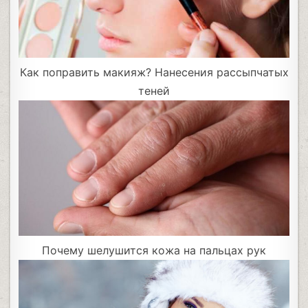
Как поправить макияж? Нанесения рассыпчатых
теней
Почему шелушится кожа на пальцах рук