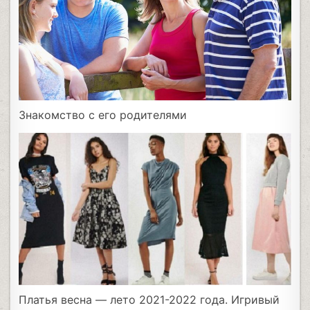
Знакомство с его родителями
Платья весна — лето 2021-2022 года. Игривый