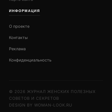
ИНФОРМАЦИЯ
О проекте
Контакты
Реклама
Конфиденциальность
© 2026 ЖУРНАЛ ЖЕНСКИХ ПОЛЕЗНЫХ
СОВЕТОВ И СЕКРЕТОВ
DESIGN BY WOMAN-LOOK.RU