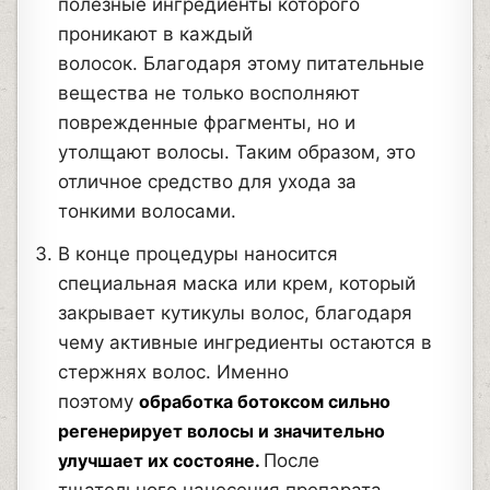
полезные ингредиенты которого
проникают в каждый
волосок. Благодаря этому питательные
вещества не только восполняют
поврежденные фрагменты, но и
утолщают волосы. Таким образом, это
отличное средство для ухода за
тонкими волосами.
В конце процедуры наносится
специальная маска или крем, который
закрывает кутикулы волос, благодаря
чему активные ингредиенты остаются в
стержнях волос. Именно
поэтому
обработка ботоксом сильно
регенерирует волосы и значительно
улучшает их состояне.
После
тщательного нанесения препарата