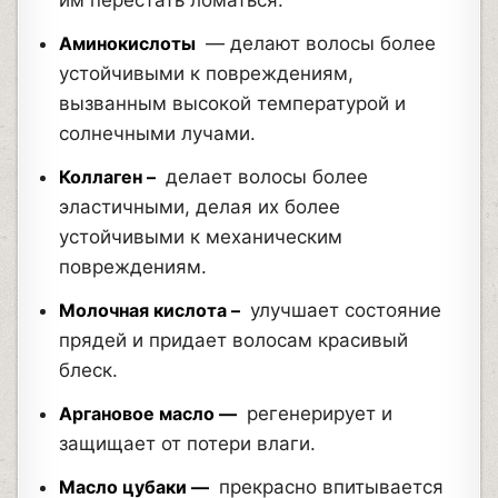
им перестать ломаться.
Аминокислоты
— делают волосы более
устойчивыми к повреждениям,
вызванным высокой температурой и
солнечными лучами.
Коллаген –
делает волосы более
эластичными, делая их более
устойчивыми к механическим
повреждениям.
Молочная кислота –
улучшает состояние
прядей и придает волосам красивый
блеск.
Аргановое масло —
регенерирует и
защищает от потери влаги.
Масло цубаки —
прекрасно впитывается