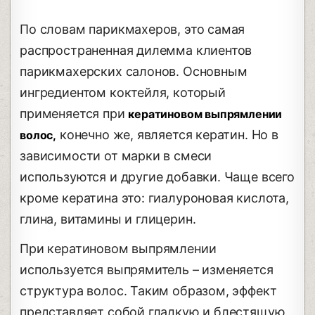
По словам парикмахеров, это самая
распространенная дилемма клиентов
парикмахерских салонов. Основным
ингредиентом коктейля, который
применяется при
кератиновом выпрямлении
конечно же, является кератин. Но в
волос,
зависимости от марки в смеси
используются и другие добавки. Чаще всего
кроме кератина это: гиалуроновая кислота,
глина, витамины и глицерин.
При кератиновом выпрямлении
используется выпрямитель – изменяется
структура волос. Таким образом, эффект
представляет собой гладкую и блестящую