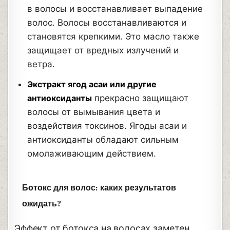
в волосы и восстанавливает выпадение
волос. Волосы восстанавливаются и
становятся крепкими. Это масло также
защищает от вредных излучений и
ветра.
Экстракт ягод асаи или другие
антиоксиданты
прекрасно защищают
волосы от вымывания цвета и
воздействия токсинов. Ягоды асаи и
антиоксиданты обладают сильным
омолаживающим действием.
Ботокс для волос: каких результатов
ожидать?
Эффект от ботокса на волосах заметен