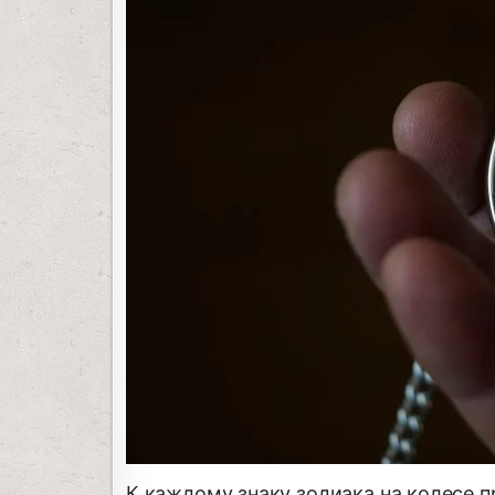
К каждому знаку зодиака на колесе 