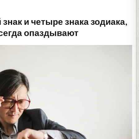
знак и четыре знака зодиака,
сегда опаздывают