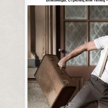
Близнецы, Стрелец или Телец 