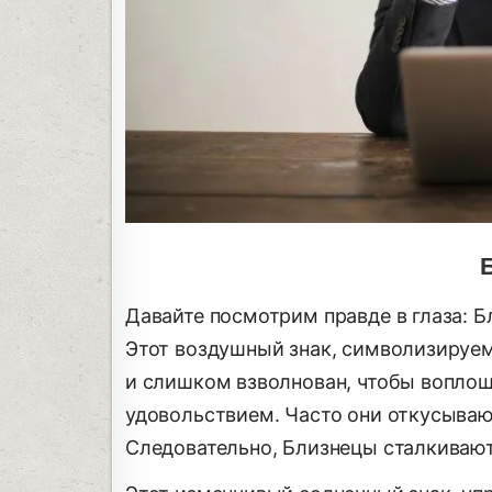
Давайте посмотрим правде в глаза: Б
Этот воздушный знак, символизируе
и слишком взволнован, чтобы вопло
удовольствием. Часто они откусываю
Следовательно, Близнецы сталкиваютс