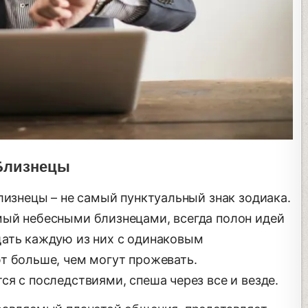
Близнецы
лизнецы – не самый пунктуальный знак зодиака.
мый небесными близнецами, всегда полон идей
щать каждую из них с одинаковым
т больше, чем могут прожевать.
я с последствиями, спеша через все и везде.