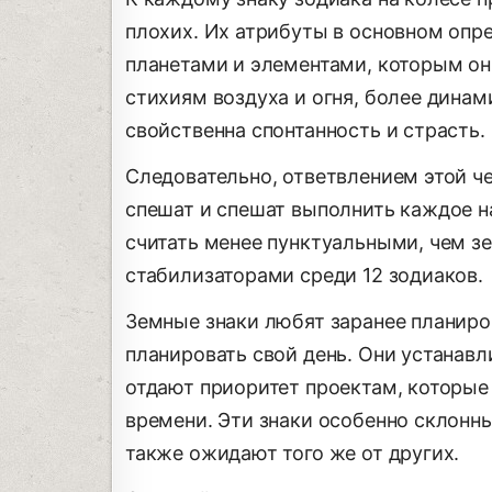
плохих. Их атрибуты в основном оп
планетами и элементами, которым он
стихиям воздуха и огня, более динам
свойственна спонтанность и страсть.
Следовательно, ответвлением этой че
спешат и спешат выполнить каждое н
считать менее пунктуальными, чем з
стабилизаторами среди 12 зодиаков.
Земные знаки любят заранее планир
планировать свой день. Они устанав
отдают приоритет проектам, которые
времени. Эти знаки особенно склонны
также ожидают того же от других.