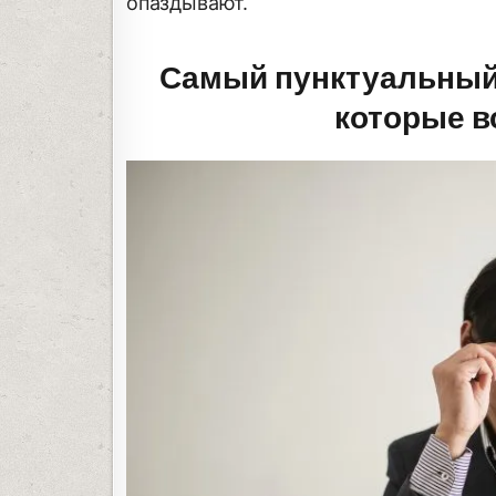
опаздывают.
Самый пунктуальный 
которые в