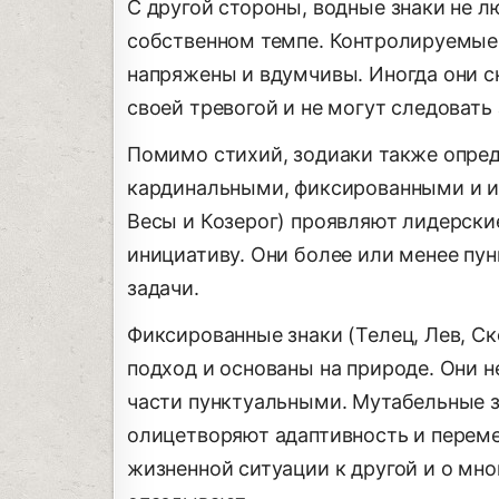
С другой стороны, водные знаки не лю
собственном темпе. Контролируемые
напряжены и вдумчивы. Иногда они с
своей тревогой и не могут следовать
Помимо стихий, зодиаки также опре
кардинальными, фиксированными и из
Весы и Козерог) проявляют лидерские
инициативу. Они более или менее п
задачи.
Фиксированные знаки (Телец, Лев, С
подход и основаны на природе. Они н
части пунктуальными. Мутабельные з
олицетворяют адаптивность и переме
жизненной ситуации к другой и о мно