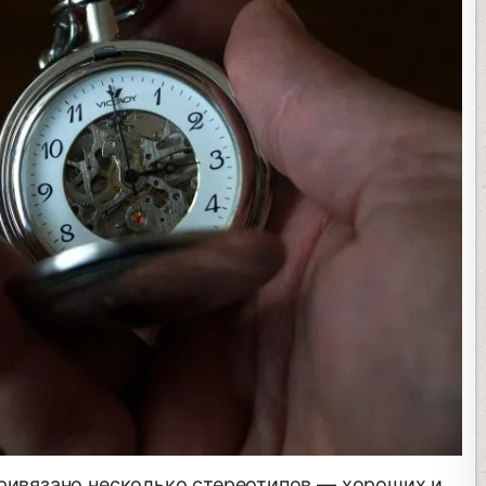
привязано несколько стереотипов — хороших и