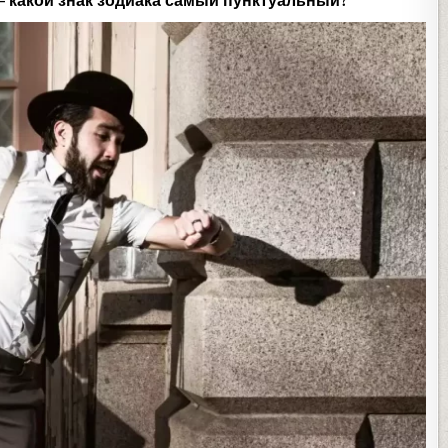
— какой знак зодиака самый пунктуальный?