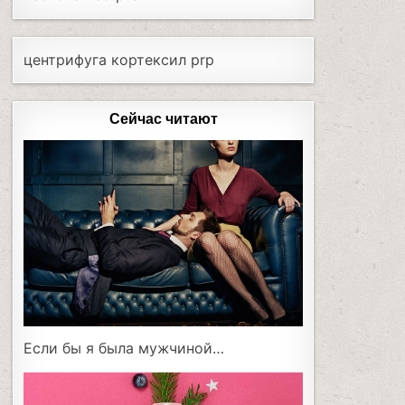
центрифуга кортексил prp
Сейчас читают
Если бы я была мужчиной…