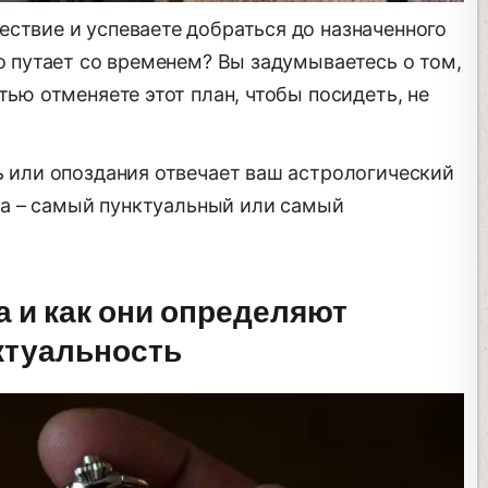
ствие и успеваете добраться до назначенного
но путает со временем? Вы задумываетесь о том,
тью отменяете этот план, чтобы посидеть, не
ь или опоздания отвечает ваш астрологический
ака – самый пунктуальный или самый
а и как они определяют
ктуальность