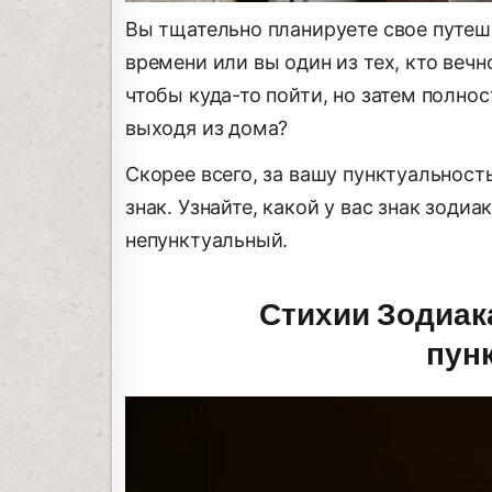
Вы тщательно планируете свое путеше
времени или вы один из тех, кто веч
чтобы куда-то пойти, но затем полнос
выходя из дома?
Скорее всего, за вашу пунктуальност
знак. Узнайте, какой у вас знак зоди
непунктуальный.
Стихии Зодиак
пун