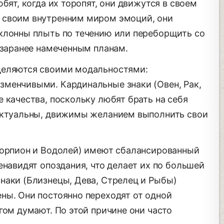
бят, когда их торопят, они движутся в своем
 своим внутренним миром эмоций, они
клонны плыть по течению или переборщить со
 заранее намеченным планам.
деляются своими модальностями:
менчивыми. Кардинальные знаки (Овен, Рак,
 качества, поскольку любят брать на себя
унктуальны, движимы желанием выполнить свои
корпион и Водолей) имеют сбалансированный
енавидят опоздания, что делает их по большей
наки (Близнецы, Дева, Стрелец и Рыбы)
ны. Они постоянно переходят от одной
гом думают. По этой причине они часто