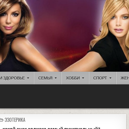
И ЗДОРОВЬЕ
СЕМЬЯ
ХОББИ
СПОРТ
ЖЕН
ЭЗОТЕРИКА