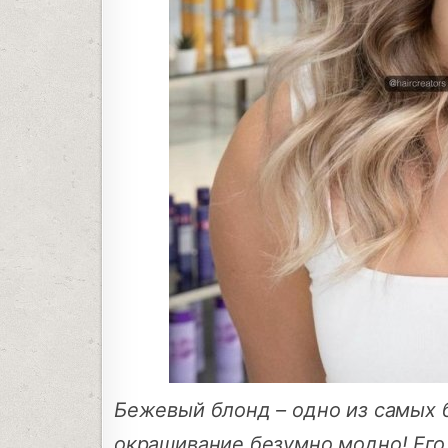
Бежевый блонд – одно из самых 
окрашивание безумно модно! Его 