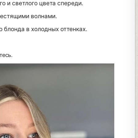
о и светлого цвета спереди.
лестящими волнами.
 блонда в холодных оттенках.
тесь.