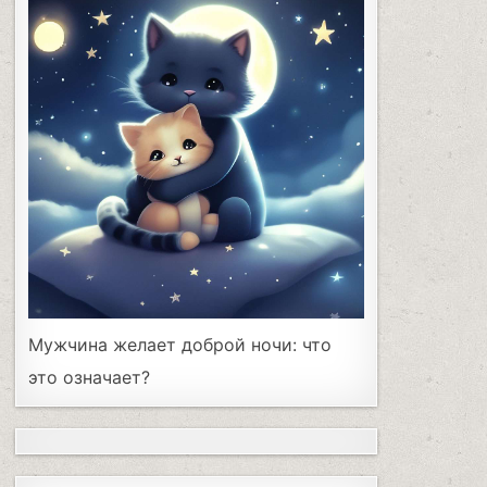
Мужчина желает доброй ночи: что
это означает?