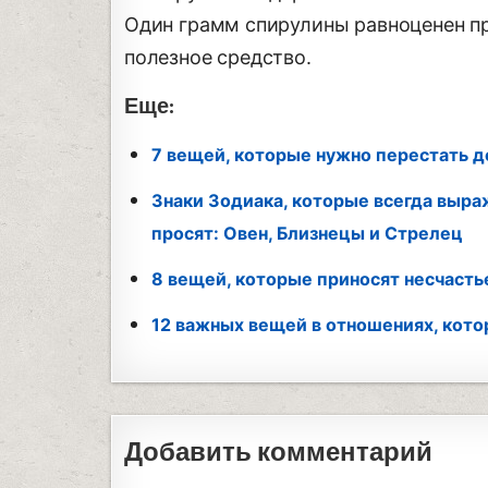
Один грамм спирулины равноценен при
полезное средство.
Еще:
7 вещей, которые нужно перестать д
Знаки Зодиака, которые всегда выра
просят: Овен, Близнецы и Стрелец
8 вещей, которые приносят несчасть
12 важных вещей в отношениях, кото
Добавить комментарий