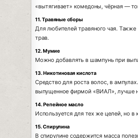
«вытягивает» комедоны, чёрная — то
11. Травяные сборы
Для любителей травяного чая. Также
трав.
12. Мумие
Можно добавлять в шампунь при вып
13. Никотиновая кислота
Средство для роста волос, в ампулах
выпущенное фирмой «ВИАЛ», лучше не
14. Репейное масло
Используется для тех же целей, но в 
15. Спирулина
В спирулине содержится масса полез