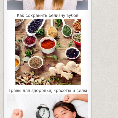
Как сохранить белизну зубов
Травы для здоровья, красоты и силы