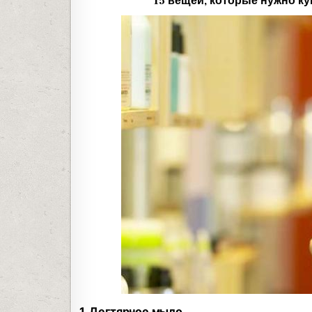
15 вещей, которые нужно ку
1. Дегтярное мыло