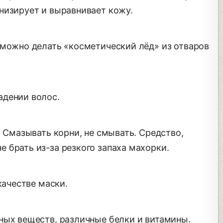
низирует и выравнивает кожу.
 можно делать «косметический лёд» из отваров
адении волос.
. Смазывать корни, не смывать. Средство,
 брать из-за резкого запаха махорки.
качестве маски.
ных веществ, различные белки и витамины.