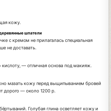
щая кожу.
 деревянные шпатели
ночке с кремом не прилагалась специальная
ше не доставать.
кислоту, — отличная основа под макияж.
но мазать кожу перед выщипыванием бровей
т дорого — около 1200 р.
бёртываний. Голубая глина осветляет кожу и