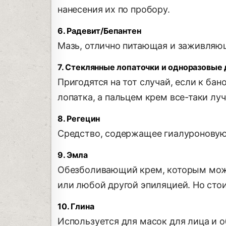
нанесения их по пробору.
6. Радевит/Бепантен
Мазь, отлично питающая и заживляю
7. Стеклянные лопаточки и одноразовые
Пригодятся на тот случай, если к ба
лопатка, а пальцем крем все-таки луч
8. Регецин
Средство, содержащее гиалуроновую 
9. Эмла
Обезболивающий крем, которым мож
или любой другой эпиляцией. Но стои
10. Глина
Используется для масок для лица и о