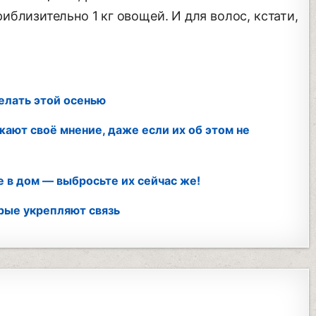
близительно 1 кг овощей. И для волос, кстати,
елать этой осенью
жают своё мнение, даже если их об этом не
е в дом — выбросьте их сейчас же!
рые укрепляют связь