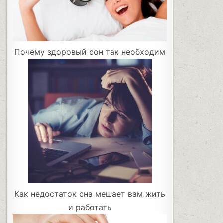
Почему здоровый сон так необходим
Как недостаток сна мешает вам жить
и работать