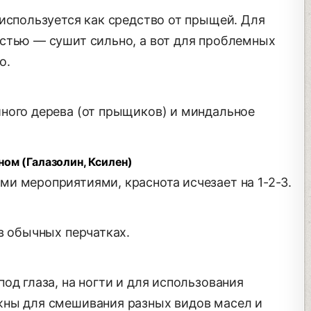
используется как средство от прыщей. Для
стью — сушит сильно, а вот для проблемных
о.
ного дерева (от прыщиков) и миндальное
ном (Галазолин, Ксилен)
и мероприятиями, краснота исчезает на 1-2-3.
в обычных перчатках.
од глаза, на ногти и для использования
жны для смешивания разных видов масел и