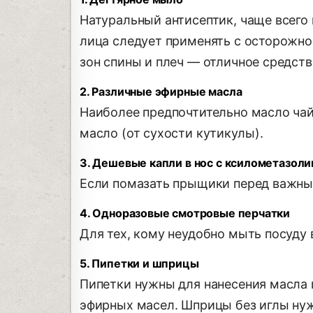
Натуральный антисептик, чаще всего 
лица следует применять с осторожно
зон спины и плеч — отличное средств
2. Различные эфирные масла
Наиболее предпочтительно масло чай
масло (от сухости кутикулы).
3. Дешевые капли в нос с ксилометазоли
Если помазать прыщики перед важным
4. Одноразовые смотровые перчатки
Для тех, кому неудобно мыть посуду 
5. Пипетки и шприцы
Пипетки нужны для нанесения масла п
эфирных масел. Шприцы без иглы ну