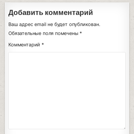
Добавить комментарий
Ваш адрес email не будет опубликован.
Обязательные поля помечены
*
Комментарий
*