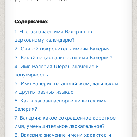
Содержание:
1.
Что означает имя Валерия по
церковному календарю?
2.
Святой покровитель имени Валерия
3.
Какой национальности имя Валерия?
4.
Имя Валерия (Лера): значение и
популярность
5.
Имя Валерия на английском, латинском
и других разных языках
6.
Как в загранпаспорте пишется имя
Валерия?
7.
Валерия: какое сокращенное короткое
имя, уменьшительное ласкательное?
8.
Валерия: значение имени характер и