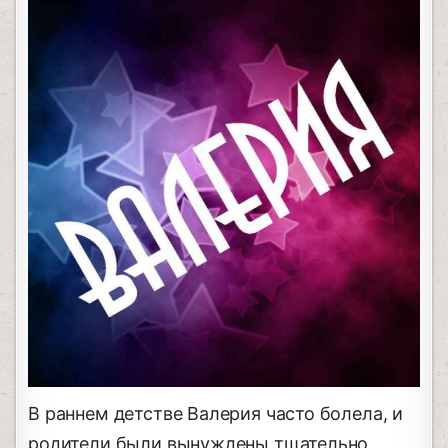
В раннем детстве Валерия часто болела, и
родители были вынуждены тщательно