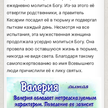
ежедневно молиться Богу. Из-за этого её
отвергли родственники, а правитель
Кесарии посадил её в тюрьму и подвергал
пыткам каждый день. Несмотря на все
испытания, эта мужественная женщина
продолжала усердно молиться Богу. Она
провела всю оставшуюся жизнь в тюрьме,
никогда не видя света. Благодаря такому
самопожертвованию во имя Всевышнего
люди причислили её к лику святых.