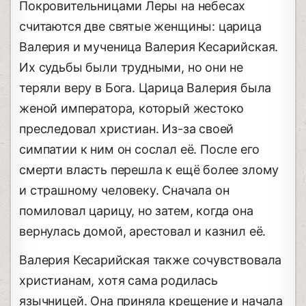
Покровительницами Леры на небесах
считаются две святые женщины: царица
Валерия и мученица Валерия Кесарийская.
Их судьбы были трудными, но они не
теряли веру в Бога. Царица Валерия была
женой императора, который жестоко
преследовал христиан. Из-за своей
симпатии к ним он сослал её. После его
смерти власть перешла к ещё более злому
и страшному человеку. Сначала он
помиловал царицу, но затем, когда она
вернулась домой, арестовал и казнил её.
Валерия Кесарийская также сочувствовала
христианам, хотя сама родилась
язычницей. Она приняла крещение и начала