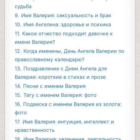
судьба
9.
Имя Валерия: сексуальность и брак
10.
Имя Ангелина: здоровье и психика
11.
Какое отчество подходит девочке к
имени Валерия?
12.
Когда именины, День Ангела Валерии по
православному календарю?
13.
Поздравление с Днем Ангела для
Валерии: короткие в стихах и прозе
14.
Песни с именем Валерия
15.
Тату с именем Валерия: фото
16.
Подвеска с именем Валерия из золота:
фото
17.
Имя Валерия: интуиция, интеллект и
нравственность
18.
Имя Валерия: увлечения, деятельность