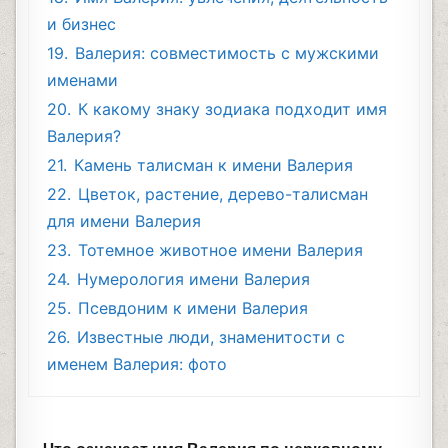
и бизнес
19.
Валерия: совместимость с мужскими
именами
20.
К какому знаку зодиака подходит имя
Валерия?
21.
Камень талисман к имени Валерия
22.
Цветок, растение, дерево-талисман
для имени Валерия
23.
Тотемное животное имени Валерия
24.
Нумерология имени Валерия
25.
Псевдоним к имени Валерия
26.
Известные люди, знаменитости с
именем Валерия: фото