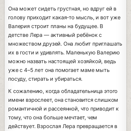
Она может сидеть грустная, но вдруг ей в
голову приходит какая-то мысль, и вот уже
Валерия строит планы на будущее. В
детстве Лера — активный ребёнок с
множеством друзей. Она любит приглашать
их в гости и удивлять. Маленькую Валерию
можно назвать настоящей хозяйкой, ведь
уже с 4–5 лет она помогает маме мыть
посуду, стирать и убираться.
К сожалению, когда обладательница этого
имени взрослеет, она становится слишком
романтичной и рассеянной, что приводит к
тому, что она больше мечтает, чем
действует. Взрослая Лера превращается в