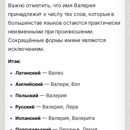
Важно отметить, что имя Валерия
принадлежит к числу тех слов, которые в
большинстве языков остаются практически
неизменными при произношении.
Сокращённые формы имени являются
исключением.
Итак:
Латинский
— Валео
Английский
— Валери, Вэл
Польский
— Валерия
Русский
— Валерия, Лера
Испанский
— Валерия, Валерита
Португальский
— Леринья, Лерия