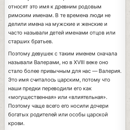
относят это имя к древним родовым
римским именам. В те времена люди не
делили имена на мужские и женские и
часто называли детей именами отцов или
старших братьев.
Поэтому девушек с таким именем сначала
называли Валерами, но в XVIII веке оно
стало более привычным для нас — Валерия.
Это имя считалось царским, потому что
наши предки переводили его как
«могущественная» или «влиятельная».
Поэтому чаще всего его носили дочери
богатых родителей или особы царской
крови.