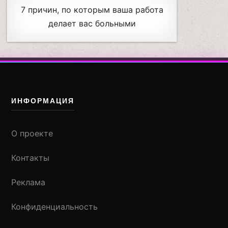
7 причин, по которым ваша работа
делает вас больными
ИНФОРМАЦИЯ
О проекте
Контакты
Реклама
Конфиденциальность