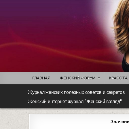
ГЛАВНАЯ
ЖЕНСКИЙ ФОРУМ
КРАСОТА 
Журнал женских полезных советов и секретов
Женский интернет журнал "Женский взгляд"
Значени