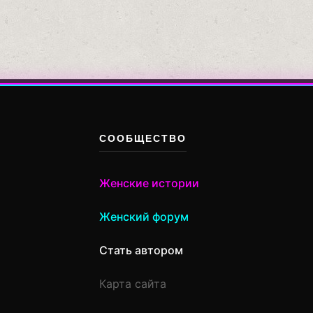
СООБЩЕСТВО
Женские истории
Женский форум
Стать автором
Карта сайта