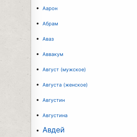
Аарон
Абрам
Аваз
Аввакум
Август (мужское)
Августа (женское)
Августин
Августина
Авдей