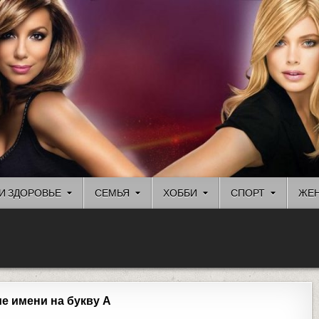
И ЗДОРОВЬЕ
СЕМЬЯ
ХОББИ
СПОРТ
ЖЕН
е имени на букву А