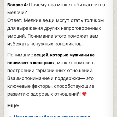
Почему она может обижаться на
Вопрос 4:
мелочи?
Ответ: Мелкие вещи могут стать толчком
для выражения других непроговоренных
эмоций. Понимание этого поможет вам
избежать ненужных конфликтов.
Понимание
вещей, которые мужчины не
, может помочь в
понимают в женщинах
построении гармоничных отношений.
Взаимопонимание и поддержка— это
ключевые факторы, способствующие
развитию здоровых отношений!
Еще:
Что мужчины больше всего ценят в