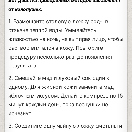
Вот десятка проверенных методов избавления
от конопушек:
1. Размешайте столовую ложку соды в
стакане теплой воды. Умывайтесь
жидкостью на ночь, не вытирая лицо, чтобы
раствор впитался в кожу. Повторите
процедуру несколько раз, до появления
результата.
2. Смешайте мед и луковый сок один к
одному. Для жирной кожи замените мед
яблочным уксусом. Делайте компресс по 15
минут каждый день, пока веснушки не
исчезнут.
3. Соедините одну чайную ложку сметаны и