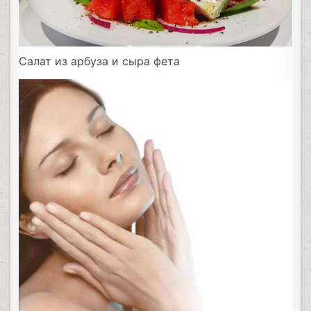
Салат из арбуза и сыра фета