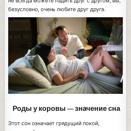
не всегда можете ладить друг с другом, вы,
безусловно, очень любите друг друга.
Роды у коровы — значение сна
Этот сон означает грядущий покой,