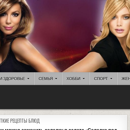
И ЗДОРОВЬЕ
СЕМЬЯ
ХОББИ
СПОРТ
ЖЕН
ТКИЕ РЕЦЕПТЫ БЛЮД