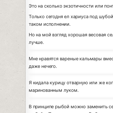
Это на сколько экзотичности или понт
Только сегодня ел хариуса под шубой
таком исполнении.
Но на мой взгляд хорошая весовая се
лучше.
Мне нравятся вареные кальмары вмест
даже нечего.
Я кидала курицу отварную или же коп
маринованным луком.
В принципе рыбой можно заменить се