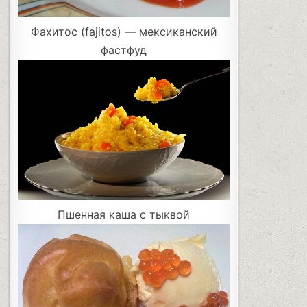
Фахитос (fajitos) — мексиканский
фастфуд
Пшенная каша с тыквой