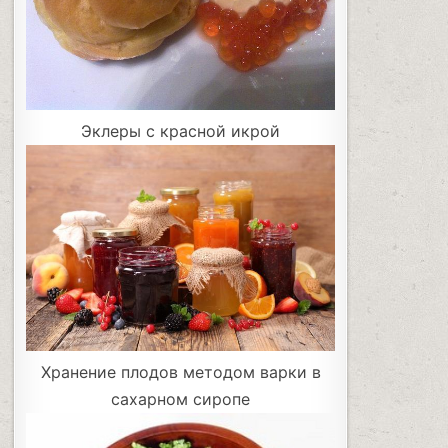
Эклеры с красной икрой
Хранение плодов методом варки в
сахарном сиропе