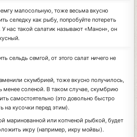
семгу малосольную, тоже весьма вкусно
ить селедку как рыбу, попробуйте потереть
 У нас такой салатик называют «Манон», он
кусный.
ть сельдь семгой, от этого салат ничего не
заменили скумбрией, тоже вкусно получилось,
ь менее соленой. В таком случае, скумбрию
ить самостоятельно (это довольно быстро
ь на кусочки перед этим).
ой маринованной или копченой рыбкой, будет
ложить икру (например, икру мойвы).