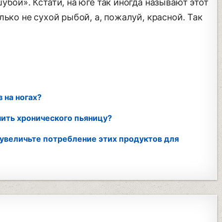
убой». Кстати, на юге так иногда называют этот
лько не сухой рыбой, а, пожалуй, красной. Так
 на ногах?
ить хронического пьяницу?
 увеличьте потребление этих продуктов для