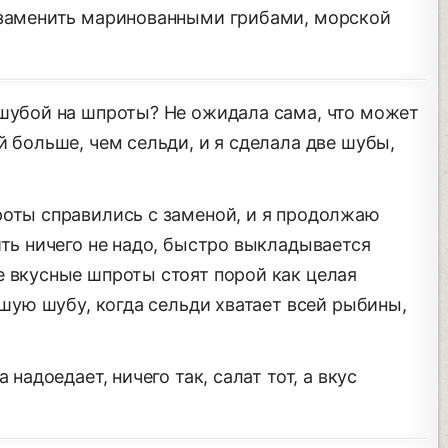
 заменить маринованными грибами, морской
 шубой на шпроты? Не ожидала сама, что может
й больше, чем сельди, и я сделала две шубы,
роты справились с заменой, и я продолжаю
ить ничего не надо, быстро выкладывается
е вкусные шпроты стоят порой как целая
ьшую шубу, когда сельди хватает всей рыбины,
 надоедает, ничего так, салат тот, а вкус