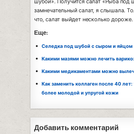
шубой». Получится салат «Рыба под ш
замнечательный салат, я слышала. То
что, салат выйдет несколько дороже.
Еще:
Селедка под шубой с сыром и яйцом
Какими мазями можно лечить варикоз
Какими медикаментами можно вылеч
Как заменить коллаген после 40 лет:
более молодой и упругой кожи
Добавить комментарий