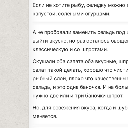
Если не хотите рыбу, селедку можно
капустой, солеными огурцами.
А не пробовали заменить сельдь под
выйти вкусно, но раз осталось овоще
классическую и со шпротами.
Скушали оба салата,оба вкусные, шп
салат такой делать, хорошо что чист
рыбный слой, плохо что качественны
сельдь, и это одна баночка. И на бол
нужно две или и три баночки шпрот.
Но, для освежения вкуса, когда и шуба
меняется.