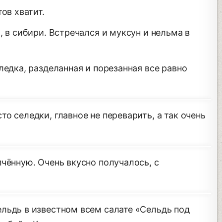
ов хватит.
, в сибири. Встречался и муксун и нельма в
ледка, разделанная и порезанная все равно
о селедки, главное не переварить, а так очень
чённую. Очень вкусно получалось, с
льдь в известном всем салате «Сельдь под