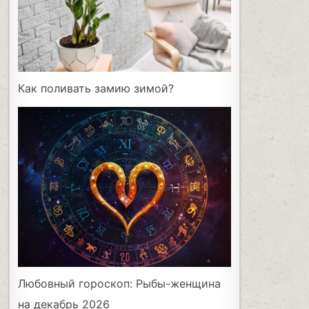
Как поливать замию зимой?
Любовный гороскоп: Рыбы-женщина
на декабрь 2026