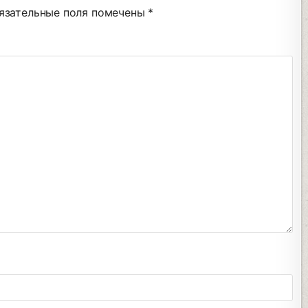
язательные поля помечены
*