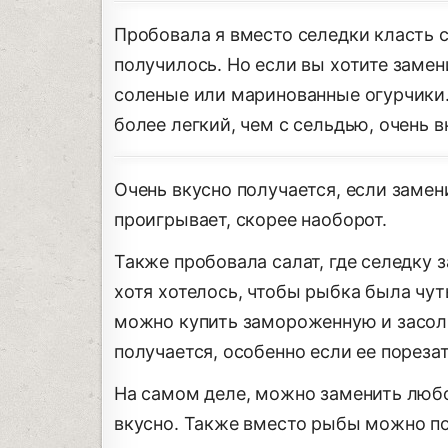
Пробовала я вместо селедки класть 
получилось. Но если вы хотите замен
соленые или маринованные огурчики.
более легкий, чем с сельдью, очень в
Очень вкусно получается, если замени
проигрывает, скорее наоборот.
Также пробовала салат, где селедку 
хотя хотелось, чтобы рыбка была чут
можно купить замороженную и засол
получается, особенно если ее порезат
На самом деле, можно заменить люб
вкусно. Также вместо рыбы можно по