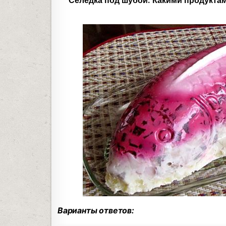
Селедка под шубой. Какими продуктам
Варианты ответов: