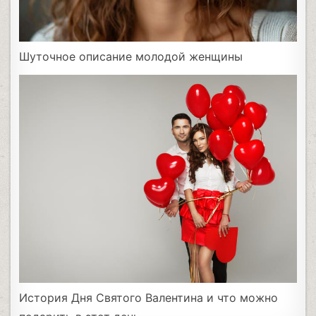
Шуточное описание молодой женщины
История Дня Святого Валентина и что можно