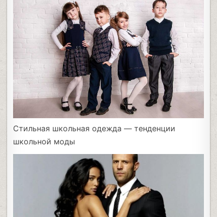
Стильная школьная одежда — тенденции
школьной моды