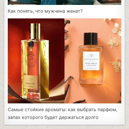
Как понять, что мужчина женат?
Самые стойкие ароматы: как выбрать парфюм,
запах которого будет держаться долго