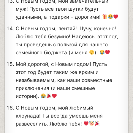
С Новым годом, мой замечательный
муж! Пусть все твои шутки будут
удачными, а подарки – дорогими!
С Новым годом, лентяй! Шучу, конечно!
Люблю тебя безумно! Надеюсь, этот год
ты проведешь с пользой для нашего
семейного бюджета (и меня
).
Мой дорогой, с Новым годом! Пусть
этот год будет таким же ярким и
незабываемым, как наши совместные
приключения (и наши смешные
истории).
С Новым годом, мой любимый
клоунада! Ты всегда умеешь меня
развеселить. Люблю тебя!