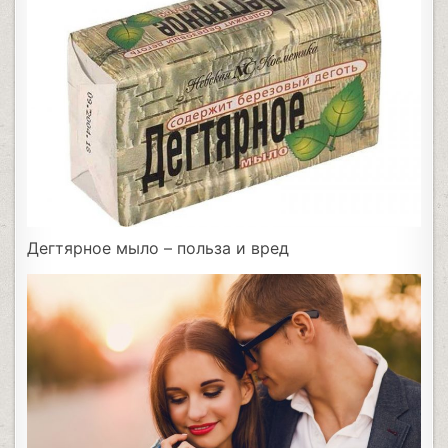
Дегтярное мыло – польза и вред