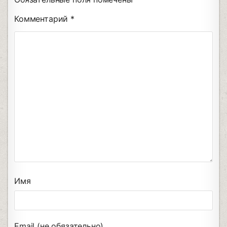
Комментарий
*
Имя
Email (не обязательно)