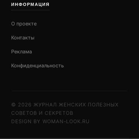
ИНФОРМАЦИЯ
О проекте
Контакты
Реклама
Конфиденциальность
© 2026 ЖУРНАЛ ЖЕНСКИХ ПОЛЕЗНЫХ
СОВЕТОВ И СЕКРЕТОВ
DESIGN BY WOMAN-LOOK.RU