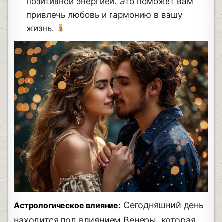
позитивной энергией. Это поможет вам
привлечь любовь и гармонию в вашу
жизнь.
Сегодняшний день
Астрологическое влияние:
находится под влиянием Венеры, которая