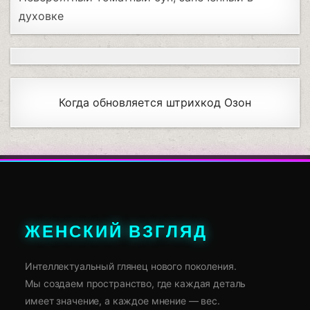
духовке
Когда обновляется штрихкод Озон
ЖЕНСКИЙ ВЗГЛЯД
Интеллектуальный глянец нового поколения.
Мы создаем пространство, где каждая деталь
имеет значение, а каждое мнение — вес.