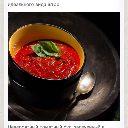
идеального вида штор
Невероятный томатный суп, запеченный в