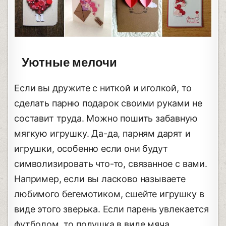
Уютные мелочи
Если вы дружите с ниткой и иголкой, то
сделать парню подарок своими руками не
составит труда. Можно пошить забавную
мягкую игрушку. Да-да, парням дарят и
игрушки, особенно если они будут
символизировать что-то, связанное с вами.
Например, если вы ласково называете
любимого бегемотиком, сшейте игрушку в
виде этого зверька. Если парень увлекается
футболом, то подушка в виде мяча,