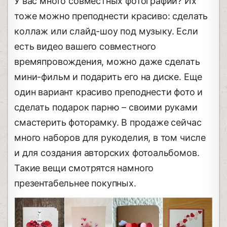
У вас много совместных фотографий? Их
тоже можно преподнести красиво: сделать
коллаж или слайд-шоу под музыку. Если
есть видео вашего совместного
времяпровождения, можно даже сделать
мини-фильм и подарить его на диске. Еще
один вариант красиво преподнести фото и
сделать подарок парню – своими руками
смастерить фоторамку. В продаже сейчас
много наборов для рукоделия, в том числе
и для создания авторских фотоальбомов.
Такие вещи смотрятся намного
презентабельнее покупных.