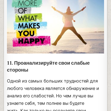
11. Проанализируйте свои слабые
стороны
Одной из самых больших трудностей для
любого человека является обнаружение и
анализ его слабостей. Но чем лучше вы
узнаете себя, тем полнее вы будете
жить. Как только вы осознаете свои