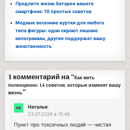
Продлите жизнь батареи вашего
смартфона: 10 простых советов
Модные весенние куртки для любого
типа фигуры: одни скроют лишние
килограммы, другие поддержат вашу
женственность
1 комментарий на “
Как жить
полноценно: 14 советов, которые изменят вашу
”
жизнь
Наталья
:
23.07.2026 в 15:49
Пункт про токсичных людей — чистая