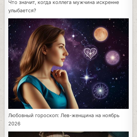
Что значит, когда коллега мужчина искренне
улыбается?
Любовный гороскоп: Лев-женщина на ноябрь
2026