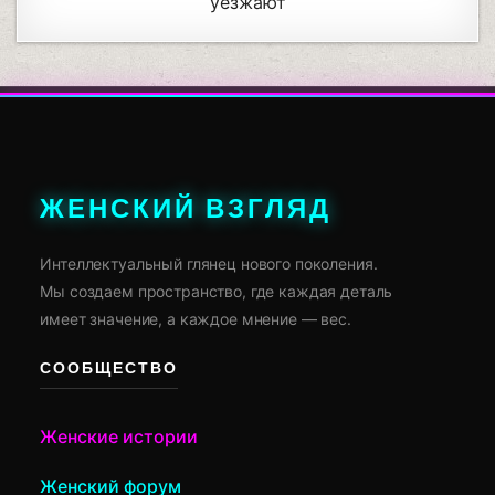
уезжают
ЖЕНСКИЙ ВЗГЛЯД
Интеллектуальный глянец нового поколения.
Мы создаем пространство, где каждая деталь
имеет значение, а каждое мнение — вес.
СООБЩЕСТВО
Женские истории
Женский форум