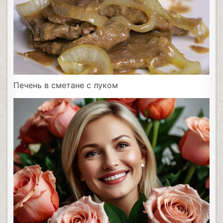
Печень в сметане с луком