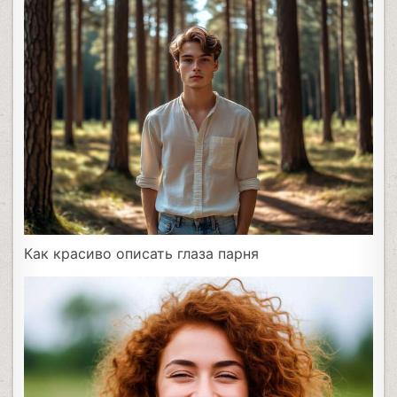
Как красиво описать глаза парня