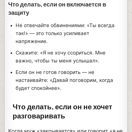
Что делать, если он включается в
защиту
Не отвечайте обвинениями: «Ты всегда
так!» — это только усиливает
напряжение.
Скажите: «Я не хочу ссориться. Мне
важно, чтобы ты меня услышал».
Если он не готов говорить — не
настаивайте: «Давай поговорим, когда
будет спокойнее».
Что делать, если он не хочет
разговаривать
Когда муж «закрывается» или говорит «я не