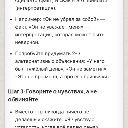
сделал?» (факт) и «Как я это поняла?»
(интерпретация).
Например: «Он не убрал за собой» —
факт. «Он не уважает меня» —
интерпретация, которая может быть
неверной.
Попробуйте придумать 2–3
альтернативных объяснения: «У него
был тяжёлый день», «Он не заметил»,
«Это не про меня, а про его привычки».
Шаг 3: Говорите о чувствах, а не
обвиняйте
Вместо «Ты никогда ничего не
делаешь!» скажите: «Я чувствую
усталость, когда всё делаю сама».