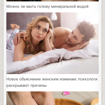
Можно ли мыть голову минеральной водой
Новое объяснение женским изменам: психологи
раскрывают причины