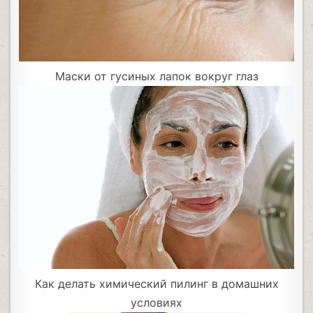
Маски от гусиных лапок вокруг глаз
Как делать химический пилинг в домашних
условиях