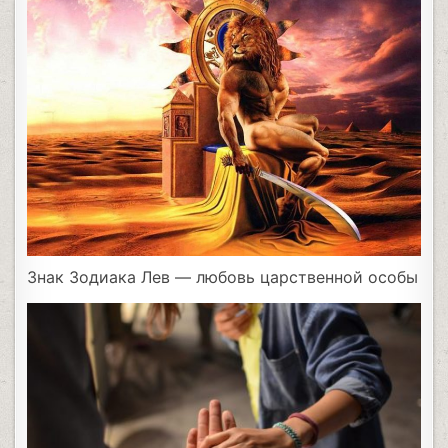
Знак Зодиака Лев — любовь царственной особы