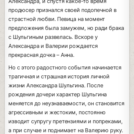
Александра, и спустя какое-то время
продюсер признался своей подопечной в
страстной любви. Певица на момент
предложения была замужем, но ради брака
с Шульгиным развелась. Вскоре у
Александра и Валерии рождается
прекрасная дочка – Анна.
Но с этого радостного события начинается
трагичная и страшная история личной
жизни Александра Шульгина. После
рождения дочери характер Шульгина
меняется до неузнаваемости, он становится
агрессивным и жестоким, постоянно
изводит супругу претензиями и попреками,
а при случае и поднимает на Валерию руку.