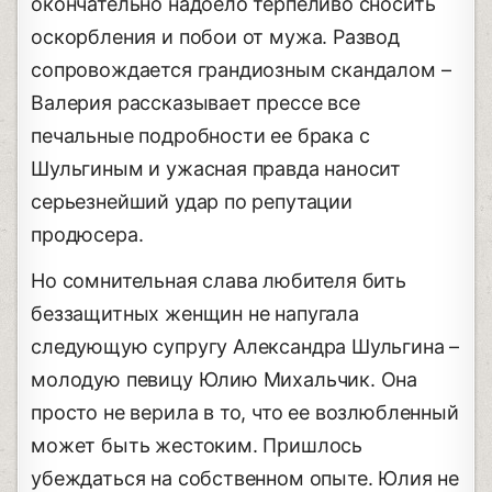
окончательно надоело терпеливо сносить
оскорбления и побои от мужа. Развод
сопровождается грандиозным скандалом –
Валерия рассказывает прессе все
печальные подробности ее брака с
Шульгиным и ужасная правда наносит
серьезнейший удар по репутации
продюсера.
Но сомнительная слава любителя бить
беззащитных женщин не напугала
следующую супругу Александра Шульгина –
молодую певицу Юлию Михальчик. Она
просто не верила в то, что ее возлюбленный
может быть жестоким. Пришлось
убеждаться на собственном опыте. Юлия не