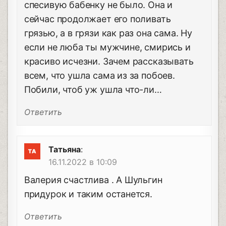
спесивую бабенку не было. Она и
сейчас продолжает его поливать
грязью, а в грязи как раз она сама. Ну
если не люба ты мужчине, смирись и
красиво исчезни. Зачем рассказывать
всем, что ушла сама из за побоев.
Побили, чтоб уж ушла что-ли…
Ответить
Татьяна
:
16.11.2022 в 10:09
Валерия счастлива . А Шульгин
придурок и таким останется.
Ответить