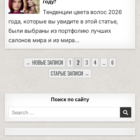
году?
Тенденции цвета волос 2026
года, которые вы увидите в этой статье,
были выбраны из портфолию лучших
салонов мира и из мира…
← НОВЫЕ ЗАПИСИ
1
2
3
4
…
6
СТАРЫЕ ЗАПИСИ →
Поиск по сайту