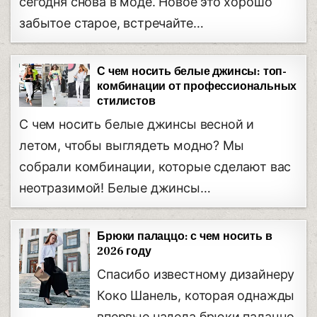
сегодня снова в моде. Новое это хорошо
забытое старое, встречайте…
С чем носить белые джинсы: топ-
комбинации от профессиональных
стилистов
С чем носить белые джинсы весной и
летом, чтобы выглядеть модно? Мы
собрали комбинации, которые сделают вас
неотразимой! Белые джинсы…
Брюки палаццо: с чем носить в
2026 году
Спасибо известному дизайнеру
Коко Шанель, которая однажды
впервые надела брюки палаццо