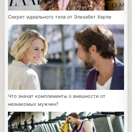
Секрет идеального тела от Элизабет Херли
Что значат комплименты о внешности от
незнакомых мужчин?