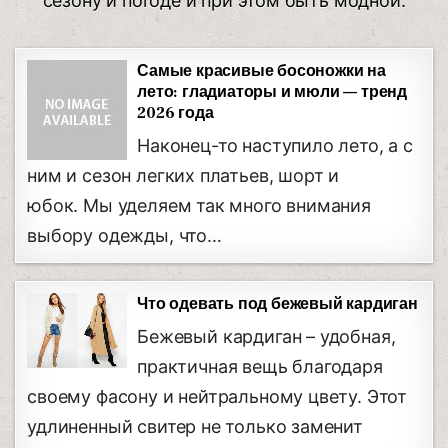
сезону и погоде и при этом быть модной.
Самые красивые босоножки на
лето: гладиаторы и мюли — тренд
2026 года
Наконец-то наступило лето, а с
ним и сезон легких платьев, шорт и
юбок. Мы уделяем так много внимания
выбору одежды, что…
Что одевать под бежевый кардиган
Бежевый кардиган – удобная,
практичная вещь благодаря
своему фасону и нейтральному цвету. Этот
удлиненный свитер не только заменит