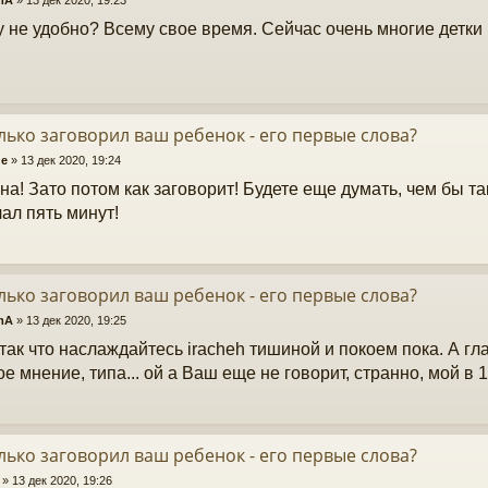
 не удобно? Всему свое время. Сейчас очень многие детки
лько заговорил ваш ребенок - его первые слова?
ge
»
13 дек 2020, 19:24
на! Зато потом как заговорит! Будете еще думать, чем бы та
ал пять минут!
лько заговорил ваш ребенок - его первые слова?
mA
»
13 дек 2020, 19:25
 так что наслаждайтесь iracheh тишиной и покоем пока. А г
е мнение, типа... ой а Ваш еще не говорит, странно, мой в 1
лько заговорил ваш ребенок - его первые слова?
»
13 дек 2020, 19:26