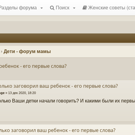
Разделы форума
Поиск
Женские советы (ста
Дети - форум мамы
ребенок - его первые слова?
олько заговорил ваш ребенок - его первые слова?
nge
»
13 дек 2020, 18:20
олько Ваши детки начали говорить? И какими были их перв
лько заговорил ваш ребенок - его первые слова?