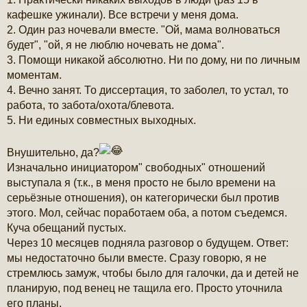
кафешке ужинали). Все встречи у меня дома.
2. Один раз ночевали вместе. "Ой, мама волноваться
будет", "ой, я не люблю ночевать не дома".
3. Помощи никакой абсолютно. Ни по дому, ни по личным
моментам.
4. Вечно занят. То диссертация, то заболел, то устал, то
работа, то забота/охота/блевота.
5. Ни единых совместных выходных.
Внушительно, да?
Изначально инициатором" свободных" отношений
выступала я (т.к., в меня просто не было времени на
серьёзные отношения), он категорически был против
этого. Мол, сейчас поработаем оба, а потом съедемся.
Куча обещаний пустых.
Через 10 месяцев подняла разговор о будущем. Ответ:
мы недостаточно были вместе. Сразу говорю, я не
стремлюсь замуж, чтобы было для галочки, да и детей не
планирую, под венец не тащила его. Просто уточнила
его планы.