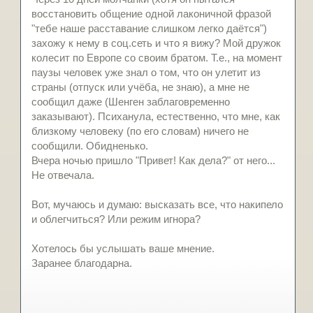
восстановить общение одной лаконичной фразой
"тебе наше расставание слишком легко даётся")
захожу к нему в соц.сеть и что я вижу? Мой дружок
колесит по Европе со своим братом. Т.е., на момент
паузы человек уже знал о том, что он улетит из
страны (отпуск или учёба, не знаю), а мне не
сообщил даже (Шенген заблаговременно
заказывают). Психанула, естественно, что мне, как
близкому человеку (по его словам) ничего не
сообщили. Обидненько.
Вчера ночью пришло "Привет! Как дела?" от него...
Не отвечала.
Вот, мучаюсь и думаю: высказать все, что накипело
и облегчиться? Или режим игнора?
Хотелось бы услышать ваше мнение.
Заранее благодарна.