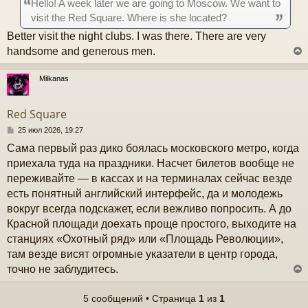
Hello! A week later we are going to Moscow. We want to
щ
е
ч
visit the Red Square. Where is she located?
н
и
Better visit the night clubs. I was there. There are very
е
у
handsome and generous men.
Milkanas
у
т
Red Square
ь
с
С
25 июл 2026, 19:27
о
Сама первый раз дико боялась московского метро, когда
к
о
б
приехала туда на праздники. Насчет билетов вообще не
щ
переживайте — в кассах и на терминалах сейчас везде
е
ч
н
есть понятный английский интерфейс, да и молодежь
и
вокруг всегда подскажет, если вежливо попросить. А до
е
у
Красной площади доехать проще простого, выходите на
станциях «Охотный ряд» или «Площадь Революции»,
там везде висят огромные указатели в центр города,
точно не заблудитесь.
5 сообщений • Страница
1
из
1