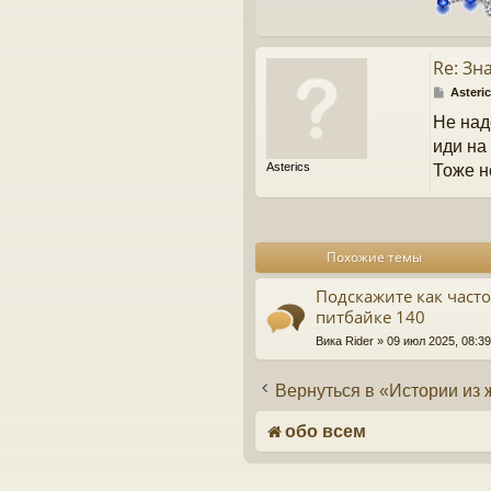
Re: Зн
С
Asteri
о
Не над
о
б
иди на
щ
Asterics
Тоже н
е
н
и
е
Похожие темы
Подскажите как част
питбайке 140
Вика Rider
» 09 июл 2025, 08:3
Вернуться в «Истории из 
обо всем