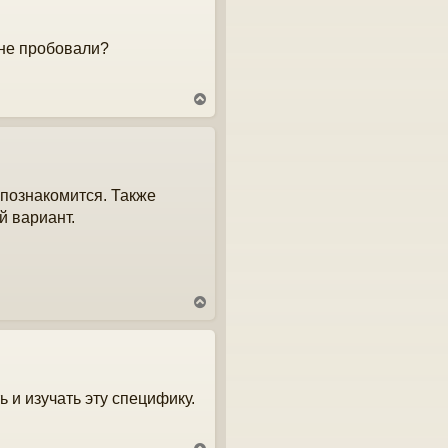
у
т
 не пробовали?
ь
с
я
к
В
н
е
а
р
ч
н
а
у
л
т
у
 познакомится. Также
ь
с
й вариант.
я
к
н
а
ч
В
а
е
л
р
у
н
у
т
ь и изучать эту специфику.
ь
с
я
к