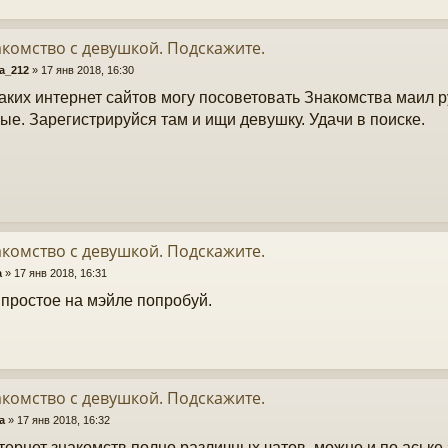
акомство с девушкой. Подскажите.
a_212
»
17 янв 2018, 16:30
таких интернет сайтов могу посоветовать Знакомства маил р
ые. Зарегистрируйся там и ищи девушку. Удачи в поиске.
акомство с девушкой. Подскажите.
а
»
17 янв 2018, 16:31
простое на мэйле попробуй.
акомство с девушкой. Подскажите.
a
»
17 янв 2018, 16:32
тернет знакомств полно различных чатов, можно и по аське