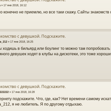
а
»
17 янв 2018, 16:12
го конечно не приемлю, но все таки скажу. Сайты знакомств
акомство с девушкой. Подскажите.
a_212
»
17 янв 2018, 16:25
ы ходишь в бильярд или боулинг то можно там попробовать
много девушек ходят в клубы на дискотеки, это тоже хороши
акомство с девушкой. Подскажите.
222222
»
17 янв 2018, 16:28
ернету подскажите. Что, где, как? Нет времени самому искат
a_212, я не любитель. Я по другому отдыхаю.