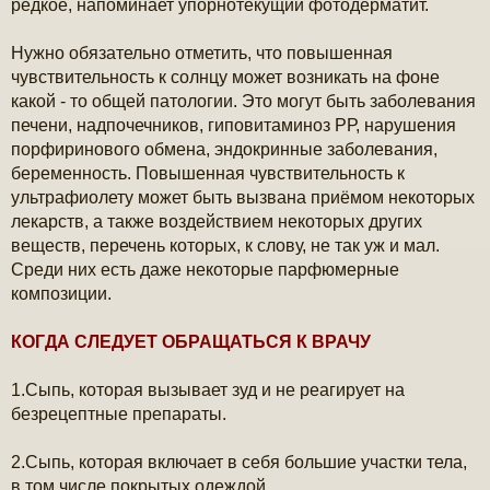
редкое, напоминает упорнотекущий фотодерматит.
Нужно обязательно отметить, что повышенная
чувствительность к солнцу может возникать на фоне
какой - то общей патологии. Это могут быть заболевания
печени, надпочечников, гиповитаминоз РР, нарушения
порфиринового обмена, эндокринные заболевания,
беременность. Повышенная чувствительность к
ультрафиолету может быть вызвана приёмом некоторых
лекарств, а также воздействием некоторых других
веществ, перечень которых, к слову, не так уж и мал.
Среди них есть даже некоторые парфюмерные
композиции.
КОГДА СЛЕДУЕТ ОБРАЩАТЬСЯ К ВРАЧУ
1.Сыпь, которая вызывает зуд и не реагирует на
безрецептные препараты.
2.Сыпь, которая включает в себя большие участки тела,
в том числе покрытых одеждой.