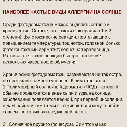
НАИБОЛЕЕ ЧАСТЫЕ ВИДЫ АЛЛЕРГИИ НА СОЛНЦЕ
Среди фотодерматозов можно выделить острые и
хронические. Острые это - ожоги (как правило 1 и 2
степени); фототоксиеские реакции, протекающие с
повышением температуры, тошнотой, головной болью;
фотоконтактный дерматит; солнечная крапивница.
Развиваются такие реакции быстро, в течение
нескольких часов после облучения.
Хронические фотодерматозы развиваются не так остро,
но протекают намного упорнее. К ним относятся:
1.Полиморфный солнечный дерматит (ПСД) - который
обычно проявляется в виде сыпи и зуда на солнце,
заболевание появляется весной, при первой инсоляции,
в дальнейшем симптомы сглаживаются и могут пройти
совсем, но только до следующей весны.
2.. Солнечное пруриго (почесуха). Симптомы как