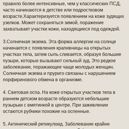
правило более интенсивные, чем у классических ПСД,
часто начинаются в детстве или подростковом
возрасте.Характеризуется появлением на коже зудящих
узелков. Может сохраняться зимой, поражение
захватывает участки кожи, находящиеся под одеждой.
3.Солнечная экзема. Эта форма аллергии на солнце
начинается с появления крапивницы на открытых
участках тела, затем сыпь сливается, образуя большие
пузыри, которые вызывают сильный зуд. Это редкое
заболевание, поражающее чаще молодых женщин.
Солнечная экзема и пруриго связаны с нарушением
порфиринового обмена в организме.
4. Световая оспа. На коже открытых участков тела в
раннем детском возрасте образуются небольшие
пузырьки с вмятинкой в центре. При заживлении
остаются рубчики похожие на оспенные.
5. Актинический ретикулоид. Заболевание крайне