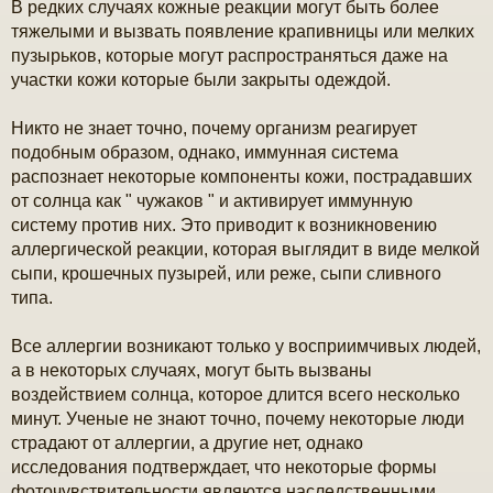
В редких случаях кожные реакции могут быть более
е
тяжелыми и вызвать появление крапивницы или мелких
пузырьков, которые могут распространяться даже на
участки кожи которые были закрыты одеждой.
Никто не знает точно, почему организм реагирует
подобным образом, однако, иммунная система
распознает некоторые компоненты кожи, пострадавших
от солнца как " чужаков " и активирует иммунную
систему против них. Это приводит к возникновению
аллергической реакции, которая выглядит в виде мелкой
сыпи, крошечных пузырей, или реже, сыпи сливного
типа.
Все аллергии возникают только у восприимчивых людей,
а в некоторых случаях, могут быть вызваны
воздействием солнца, которое длится всего несколько
минут. Ученые не знают точно, почему некоторые люди
страдают от аллергии, а другие нет, однако
исследования подтверждает, что некоторые формы
фоточувствительности являются наследственными.