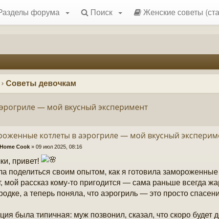
Разделы форума
Поиск
Женские советы (ста
Советы девочкам
эрогриле — мой вкусный эксперимент
оженные котлеты в аэрогриле — мой вкусный эксперим
 Home Cook
»
09 июл 2025, 08:16
ки, привет!
а поделиться своим опытом, как я готовила замороженные 
, мой рассказ кому-то пригодится — сама раньше всегда жа
родке, а теперь поняла, что аэрогриль — это просто спасени
ция была типичная: муж позвонил, сказал, что скоро будет д