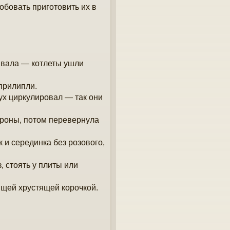
обовать приготовить их в
ивала — котлеты ушли
прилипли.
дух циркулировал — так они
ороны, потом перевернула
 и серединка без розового,
 стоять у плиты или
ящей хрустящей корочкой.