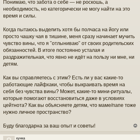
Понимаю, что забота о себе — не роскошь, а
е
необходимость, но категорически не могу найти на это
время и силы.
Когда пытаюсь выделить хотя бы полчаса на йогу или
просто чашку чая в тишине, меня сразу начинает мучить
чувство вины, что я "отлыниваю" от своих родительских
обязанностей. В итоге постоянно усталая и
раздражительная, что явно не идёт на пользу ни мне, ни
детям.
Как вы справляетесь с этим? Есть ли у вас какие-то
работающие лайфхаки, чтобы выкраивать время на
себя без чувства вины? Может, какие-то мини-ритуалы,
которые помогают восстановиться даже в условиях
цейтнота? Как вы объясняете детям, что маме/папе тоже
нужно личное пространство?
Буду благодарна за ваш опыт и советы!
кунка