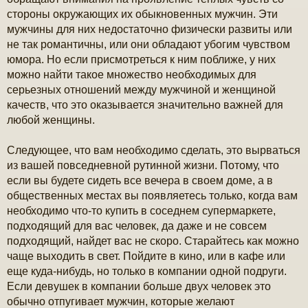
стороны окружающих их обыкновенных мужчин. Эти
мужчины для них недостаточно физически развиты или
не так романтичны, или они обладают убогим чувством
юмора. Но если присмотреться к ним поближе, у них
можно найти такое множество необходимых для
серьезных отношений между мужчиной и женщиной
качеств, что это оказывается значительно важней для
любой женщины.
Следующее, что вам необходимо сделать, это вырваться
из вашей повседневной рутинной жизни. Потому, что
если вы будете сидеть все вечера в своем доме, а в
общественных местах вы появляетесь только, когда вам
необходимо что-то купить в соседнем супермаркете,
подходящий для вас человек, да даже и не совсем
подходящий, найдет вас не скоро. Старайтесь как можно
чаще выходить в свет. Пойдите в кино, или в кафе или
еще куда-нибудь, но только в компании одной подруги.
Если девушек в компании больше двух человек это
обычно отпугивает мужчин, которые желают