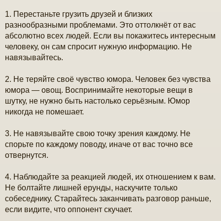
е
1. Перестаньте грузить друзей и близких
разнообразными проблемами. Это оттолкнёт от вас
абсолютно всех людей. Если вы покажитесь интересным
человеку, он сам спросит нужную информацию. Не
навязывайтесь.
2. Не теряйте своё чувство юмора. Человек без чувства
юмора — овощ. Воспринимайте некоторые вещи в
шутку, не нужно быть настолько серьёзным. Юмор
никогда не помешает.
3. Не навязывайте свою точку зрения каждому. Не
спорьте по каждому поводу, иначе от вас точно все
отвернутся.
4. Наблюдайте за реакцией людей, их отношением к вам.
Не болтайте лишней ерунды, наскучите только
собеседнику. Старайтесь заканчивать разговор раньше,
если видите, что оппонент скучает.