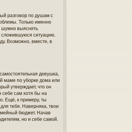
ный разговор по душам с
облемы. Только именно
те шумно выяснять
те сложившуюся ситуацию.
у. Возможно, вместе, в
 самостоятельная девушка,
ей маме по уборке дома или
орый утверждает, что он
о себе сам хотя бы на
. Ещё, к примеру, ты
для тебя. Наверняка, твои
семейный бюджет. Начав
дителям, но и себе самой.