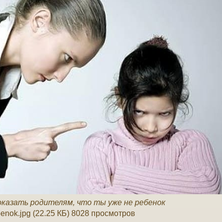
оказать родителям, что ты уже не ребенок
benok.jpg (22.25 КБ) 8028 просмотров