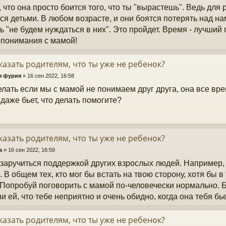
 что она просто боится того, что ты "вырастешь". Ведь для
ся детьми. В любом возрасте, и они боятся потерять над на
ь "не будем нуждаться в них". Это пройдет. Время - лучший
понимания с мамой!
казать родителям, что ты уже не ребенок?
я фурия
»
16 сен 2022, 16:58
елать если мы с мамой не понимаем друг друга, она все вре
 даже бьет, что делать помогите?
казать родителям, что ты уже не ребенок?
a
»
16 сен 2022, 16:59
заручиться поддержкой других взрослых людей. Например, б
. В общем тех, кто мог бы встать на твою сторону, хотя бы в
. Попробуй поговорить с мамой по-человечески нормально.
и ей, что тебе неприятно и очень обидно, когда она тебя бье
казать родителям, что ты уже не ребенок?