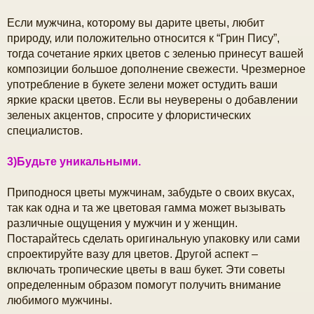
Если мужчина, которому вы дарите цветы, любит
природу, или положительно относится к “Грин Пису”,
тогда сочетание ярких цветов с зеленью принесут вашей
композиции большое дополнение свежести. Чрезмерное
употребление в букете зелени может остудить ваши
яркие краски цветов. Если вы неуверены о добавлении
зеленых акцентов, спросите у флористических
специалистов.
3)Будьте уникальными.
Приподнося цветы мужчинам, забудьте о своих вкусах,
так как одна и та же цветовая гамма может вызывать
различные ощущения у мужчин и у женщин.
Постарайтесь сделать оригинальную упаковку или сами
спроектируйте вазу для цветов. Другой аспект –
включать тропические цветы в ваш букет. Эти советы
определенным образом помогут получить внимание
любимого мужчины.