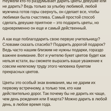
Неужели кто-то раздумывает дарить цветы девушке или
не дарить? Ведь только за улыбку любимой, любой
мужчина готов горы свернуть, он сделает все, чтобы
любимая была счастлива. Самый простой способ
сделать девушке приятное – это подарить цветы, но
одновременно он еще и самый действенный.
А как еще поблагодарить свою первую учительницу?
Словами сказать спасибо? Подарить дорогой подарок?
Ведь часто нашим близким не нужны подарки, гораздо
важнее внимание. Вот и учителю букет цветов будет как
нельзя кстати, вы сможете выразить ваше уважение к
совсем нелегкому труду этого человека букетом
прекрасных цветов.
Цветы это особый знак внимания, мы не дарим их
первому встречному, а только тем, кто нам
действительно дорог. Так почему бы не дарить их чаще,
чем день рождения или 8 марта? Можно дарить в любой
день, в любое время года.