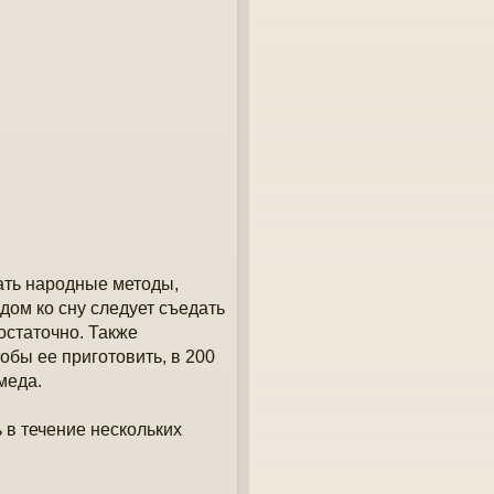
вать народные методы,
дом ко сну следует съедать
остаточно. Также
обы ее приготовить, в 200
меда.
 в течение нескольких