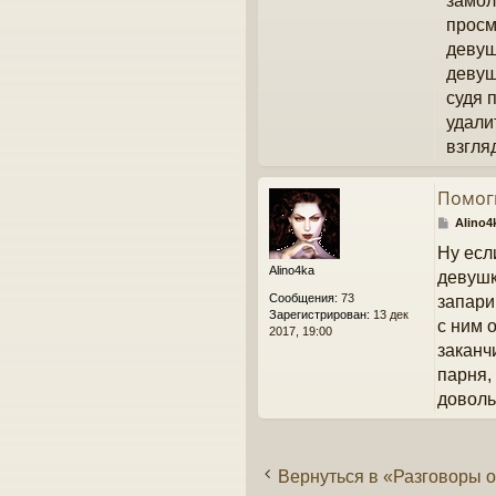
замол
и
просм
е
девуш
девуш
судя 
удали
взгля
Помог
С
Alino4
о
Ну есл
о
Alino4ka
б
девушк
щ
Сообщения:
73
запари
е
Зарегистрирован:
13 дек
н
с ним 
2017, 19:00
и
заканч
е
парня,
доволь
Вернуться в «Разговоры 