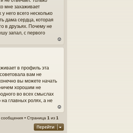
и не отвечает. Только
 ко мне захаживает
 у него всего несколько
сть дама сердца, которая
го в друзьях. Почему не
ушу запал, с первого
В
е
р
н
у
т
хаживает в профиль эта
ь
с
осоветовала вам не
я
 конечно вы можете начать
к
н
и ничем хорошим не
а
бодного во всех смыслах
ч
 на главных ролях, а не
а
л
В
у
е
р
 сообщения • Страница
1
из
1
н
у
Перейти
т