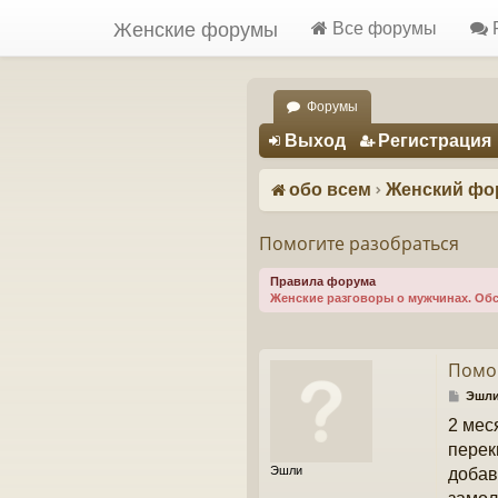
Женские форумы
Все форумы
Форумы
Регистрация
Выход
Р
е
г
и
с
т
р
а
ц
и
я
обо всем
Женский фо
Помогите разобраться
Правила форума
Женские разговоры о мужчинах. Обс
Помог
С
Эшл
о
2 мес
о
б
перек
щ
Эшли
добав
е
н