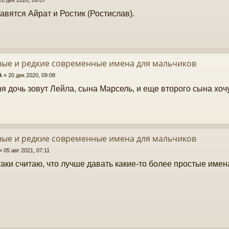
авятся Айрат и Ростик (Ростислав).
вые и редкие современные имена для мальчиков
A
»
20 дек 2020, 09:08
ня дочь зовут Лейла, сына Марсель, и еще второго сына хоч
вые и редкие современные имена для мальчиков
»
05 авг 2021, 07:11
таки считаю, что лучше давать какие-то более простые имен