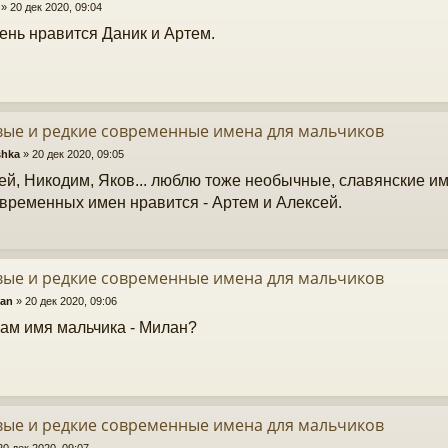
»
20 дек 2020, 09:04
ень нравится Даник и Артем.
вые и редкие современные имена для мальчиков
shka
»
20 дек 2020, 09:05
й, Никодим, Яков... люблю тоже необычные, славянские им
овременных имен нравится - Артем и Алексей.
вые и редкие современные имена для мальчиков
an
»
20 дек 2020, 09:06
Вам имя мальчика - Милан?
вые и редкие современные имена для мальчиков
20 дек 2020, 09:07