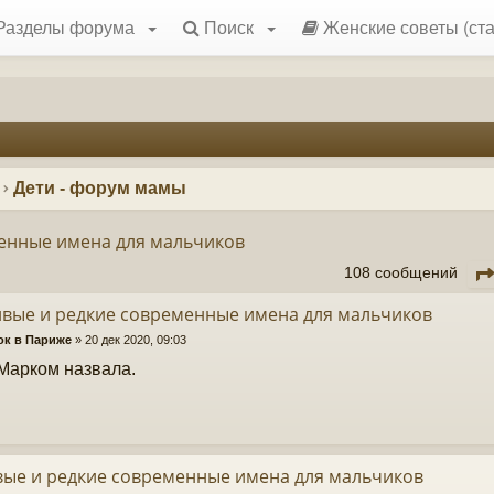
Разделы форума
Поиск
Женские советы (ста
Дети - форум мамы
енные имена для мальчиков
108 сообщений
вые и редкие современные имена для мальчиков
ок в Париже
»
20 дек 2020, 09:03
Марком назвала.
вые и редкие современные имена для мальчиков