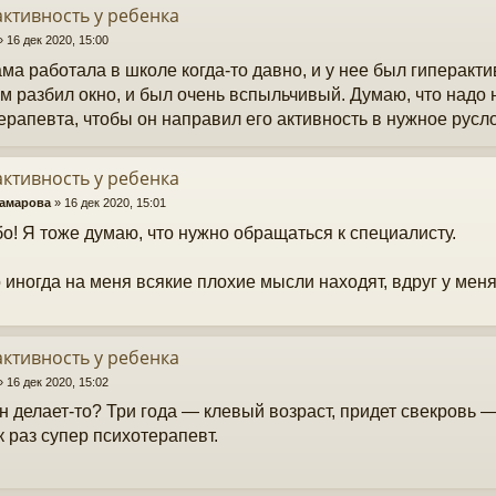
ктивность у ребенка
»
16 дек 2020, 15:00
ма работала в школе когда-то давно, и у нее был гиперакт
м разбил окно, и был очень вспыльчивый. Думаю, что надо
ерапевта, чтобы он направил его активность в нужное русло
ктивность у ребенка
Камарова
»
16 дек 2020, 15:01
о! Я тоже думаю, что нужно обращаться к специалисту.
 иногда на меня всякие плохие мысли находят, вдруг у меня 
ктивность у ребенка
»
16 дек 2020, 15:02
он делает-то? Три года — клевый возраст, придет свекровь 
к раз супер психотерапевт.