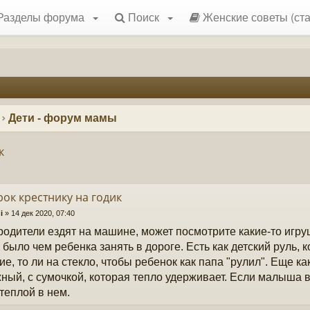
Разделы форума
Поиск
Женские советы (ста
Дети - форум мамы
к
ок крестнику на годик
i
»
14 дек 2020, 07:40
родители ездят на машине, может посмотрите какие-то игр
 было чем ребенка занять в дороге. Есть как детский руль, 
ие, то ли на стекло, чтобы ребенок как папа "рулил". Еще к
ный, с сумочкой, которая тепло удерживает. Если малыша ве
 теплой в нем.